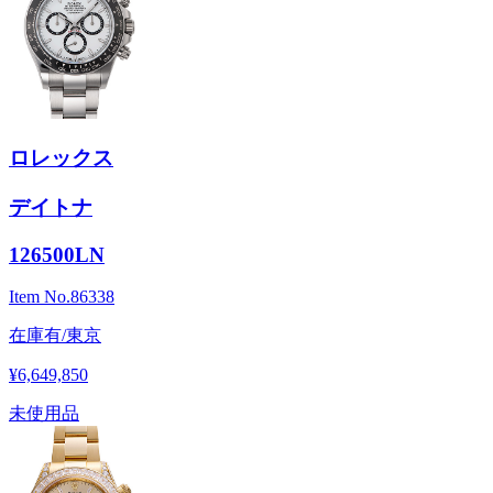
ロレックス
デイトナ
126500LN
Item No.
86338
在庫有/東京
¥6,649,850
未使用品