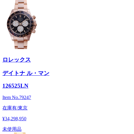
ロレックス
デイトナ ル・マン
126525LN
Item No.
79247
在庫有/東京
¥34,298,950
未使用品