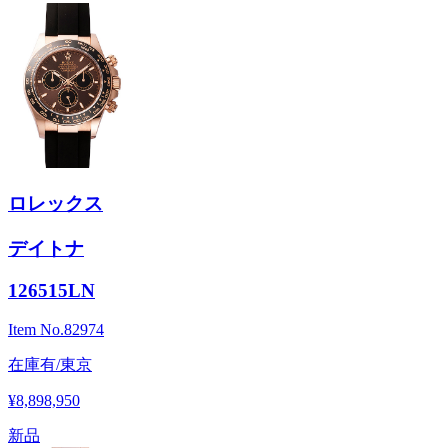
ロレックス
デイトナ
126515LN
Item No.
82974
在庫有/東京
¥8,898,950
新品