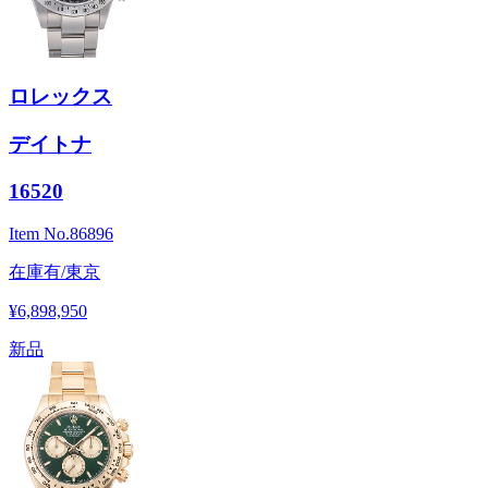
ロレックス
デイトナ
16520
Item No.
86896
在庫有/東京
¥6,898,950
新品