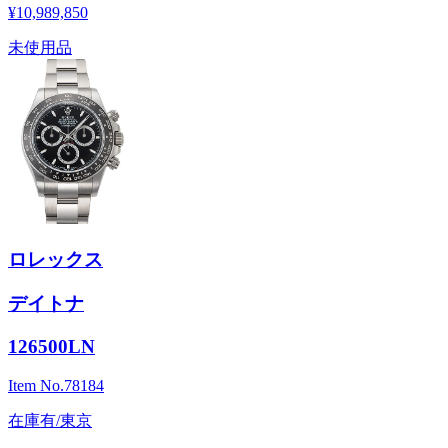
¥10,989,850
未使用品
ロレックス
デイトナ
126500LN
Item No.
78184
在庫有/東京