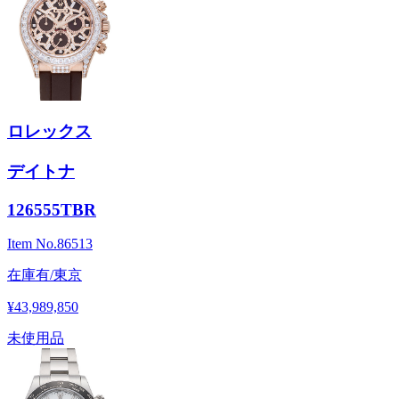
ロレックス
デイトナ
126555TBR
Item No.
86513
在庫有/東京
¥43,989,850
未使用品