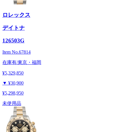
ロレックス
デイトナ
126503G
Item No.
67814
在庫有/東京・福岡
¥5,329,850
▼
¥30,900
¥5,298,950
未使用品