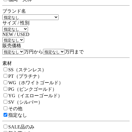
ブランド名
サイズ / 性別
NEW / USED
販売価格
万円から
万円まで
素材
SS（ステンレス）
PT（プラチナ）
WG（ホワイトゴールド）
PG（ピンクゴールド）
YG（イエローゴールド）
SV（シルバー）
その他
指定なし
SALE品のみ