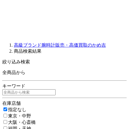
PARMIGIANI FLEURIER
OTHER BRANDS
JEWELRY
高級ブランド腕時計販売・高価買取のかめ吉
商品検索結果
絞り込み検索
全商品から
キーワード
在庫店舗
指定なし
東京・中野
大阪・心斎橋
福岡・天神