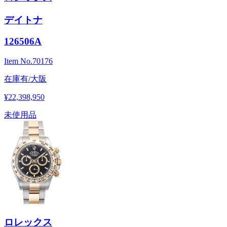
デイトナ
126506A
Item No.
70176
在庫有/大阪
¥22,398,950
未使用品
ロレックス