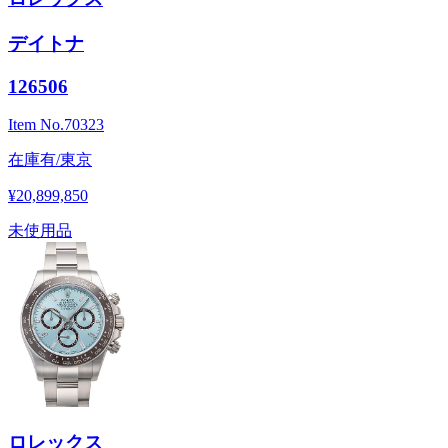
デイトナ
126506
Item No.
70323
在庫有/東京
¥20,899,850
未使用品
ロレックス