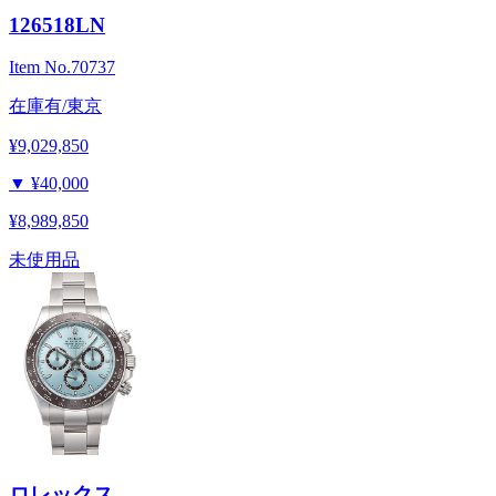
126518LN
Item No.
70737
在庫有/東京
¥9,029,850
▼
¥40,000
¥8,989,850
未使用品
ロレックス