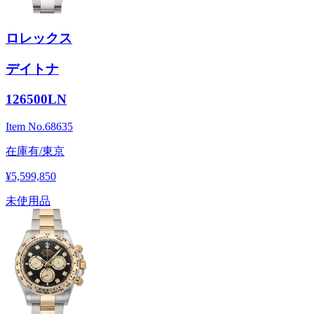
ロレックス
デイトナ
126500LN
Item No.
68635
在庫有/東京
¥5,599,850
未使用品