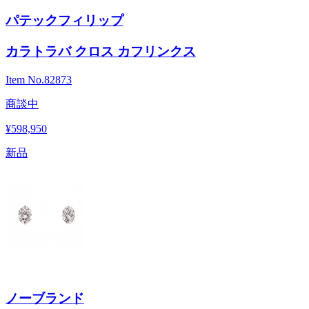
パテックフィリップ
カラトラバ クロス カフリンクス
Item No.
82873
商談中
¥598,950
新品
ノーブランド