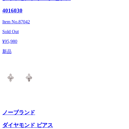
4016030
Item No.
87042
Sold Out
¥95,980
新品
ノーブランド
ダイヤモンド ピアス