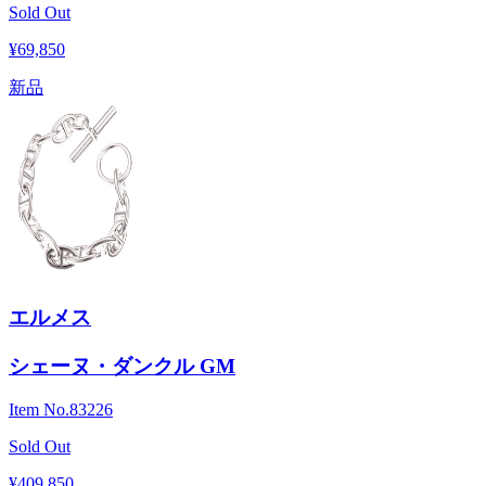
Sold Out
¥69,850
新品
エルメス
シェーヌ・ダンクル GM
Item No.
83226
Sold Out
¥409,850