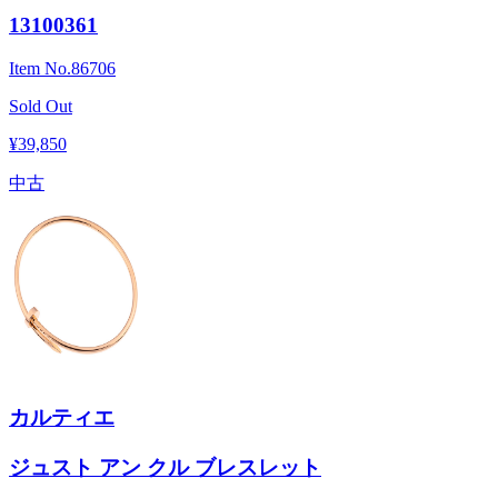
13100361
Item No.
86706
Sold Out
¥39,850
中古
カルティエ
ジュスト アン クル ブレスレット