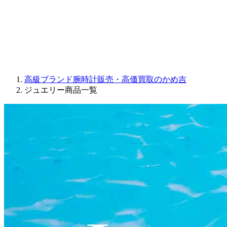
PARMIGIANI FLEURIER
OTHER BRANDS
JEWELRY
高級ブランド腕時計販売・高価買取のかめ吉
ジュエリー商品一覧