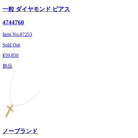
一粒 ダイヤモンド ピアス
4744760
Item No.
87253
Sold Out
¥59,850
新品
ノーブランド