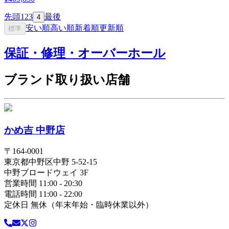
先頭
1
2
3
最後
4
安い順
高い順
新着順
更新順
標準
保証・修理・オーバーホール
ブランド取り扱い店舗
かめ吉 中野店
〒
164-0001
東京都
中野区
中野 5-52-15
中野ブロードウェイ 3F
営業時間 11:00 - 20:30
電話時間 11:00 - 22:00
定休日 無休（年末年始・臨時休業以外）