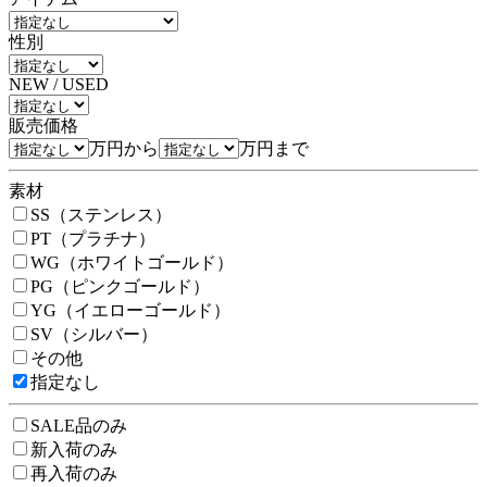
性別
NEW / USED
販売価格
万円から
万円まで
素材
SS（ステンレス）
PT（プラチナ）
WG（ホワイトゴールド）
PG（ピンクゴールド）
YG（イエローゴールド）
SV（シルバー）
その他
指定なし
SALE品のみ
新入荷のみ
再入荷のみ