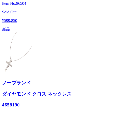
Item No.
86504
Sold Out
¥599,850
新品
ノーブランド
ダイヤモンド クロス ネックレス
4658190