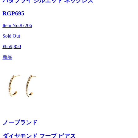
バタフライ シルエット ネックレス
RGP695
Item No.
87206
Sold Out
¥659,850
新品
ノーブランド
ダイヤモンド フープ ピアス