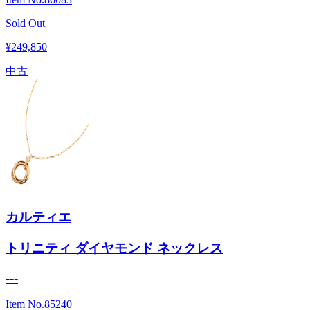
Sold Out
¥249,850
中古
カルティエ
トリニティ ダイヤモンド ネックレス
---
Item No.
85240