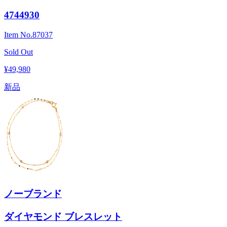
4744930
Item No.
87037
Sold Out
¥49,980
新品
ノーブランド
ダイヤモンド ブレスレット