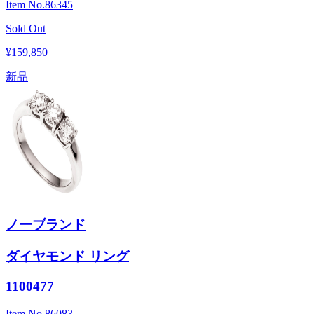
Item No.
86345
Sold Out
¥159,850
新品
ノーブランド
ダイヤモンド リング
1100477
Item No.
86083