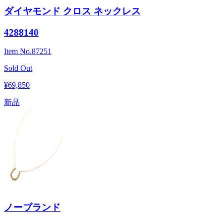
ダイヤモンド クロス ネックレス
4288140
Item No.
87251
Sold Out
¥69,850
新品
ノーブランド