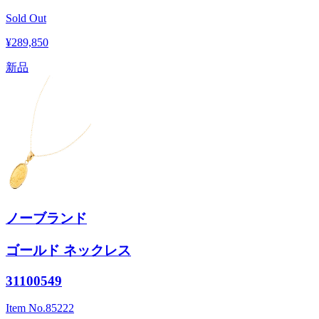
Sold Out
¥289,850
新品
ノーブランド
ゴールド ネックレス
31100549
Item No.
85222