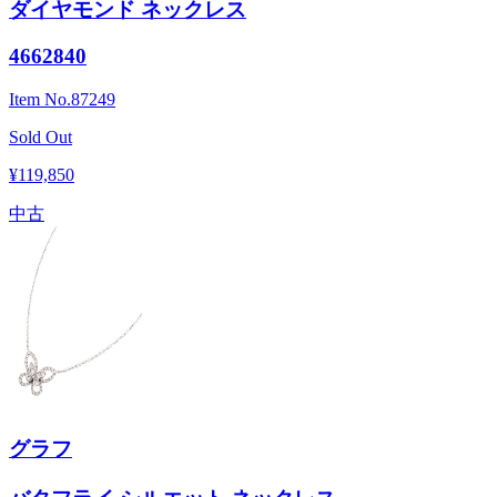
ダイヤモンド ネックレス
4662840
Item No.
87249
Sold Out
¥119,850
中古
グラフ