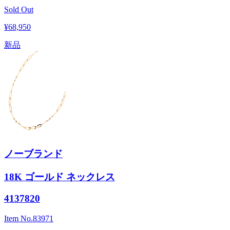
Sold Out
¥68,950
新品
ノーブランド
18K ゴールド ネックレス
4137820
Item No.
83971