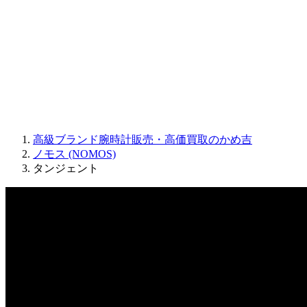
JAQUET DROZ
GRAHAM
PARMIGIANI FLEURIER
OTHER BRANDS
JEWELRY
高級ブランド腕時計販売・高価買取のかめ吉
ノモス (NOMOS)
タンジェント