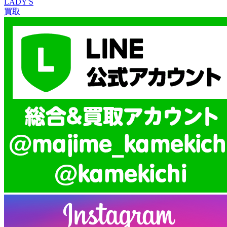
LADY'S
買取