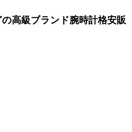
どの高級ブランド腕時計格安販