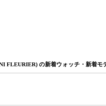
NI FLEURIER) の新着ウォッチ・新着モ