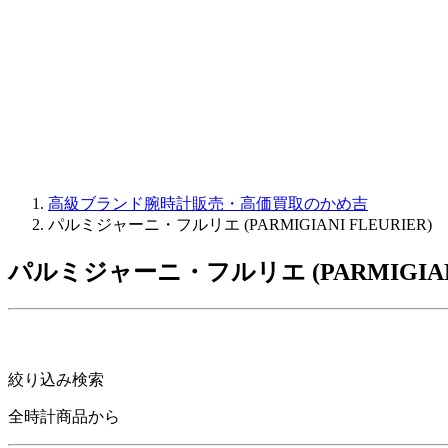
JAQUET DROZ
GRAHAM
PARMIGIANI FLEURIER
OTHER BRANDS
JEWELRY
高級ブランド腕時計販売・高価買取のかめ吉
パルミジャーニ・フルリエ (PARMIGIANI FLEURIER)
パルミジャーニ・フルリエ (PARMIGIA
絞り込み検索
全時計商品から