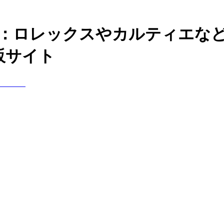
神：ロレックスやカルティエな
販サイト