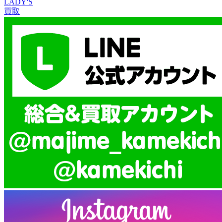
LADY'S
買取