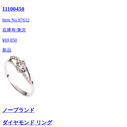
11100450
Item No.
87612
在庫有/東京
¥69,850
新品
ノーブランド
ダイヤモンド リング