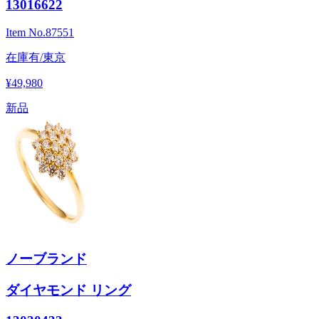
13016622
Item No.
87551
在庫有/東京
¥49,980
新品
ノーブランド
ダイヤモンド リング