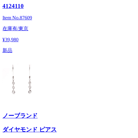
4124110
Item No.
87609
在庫有/東京
¥39,980
新品
ノーブランド
ダイヤモンド ピアス