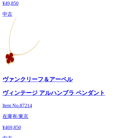
¥49,850
中古
ヴァンクリーフ＆アーペル
ヴィンテージ アルハンブラ ペンダント
Item No.
87214
在庫有/東京
¥469,850