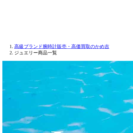
PARMIGIANI FLEURIER
OTHER BRANDS
JEWELRY
高級ブランド腕時計販売・高価買取のかめ吉
ジュエリー商品一覧