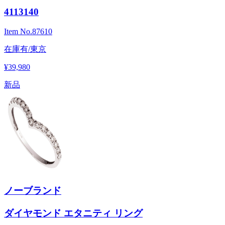
4113140
Item No.
87610
在庫有/東京
¥39,980
新品
ノーブランド
ダイヤモンド エタニティ リング