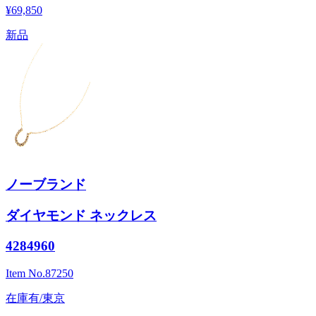
¥69,850
新品
ノーブランド
ダイヤモンド ネックレス
4284960
Item No.
87250
在庫有/東京