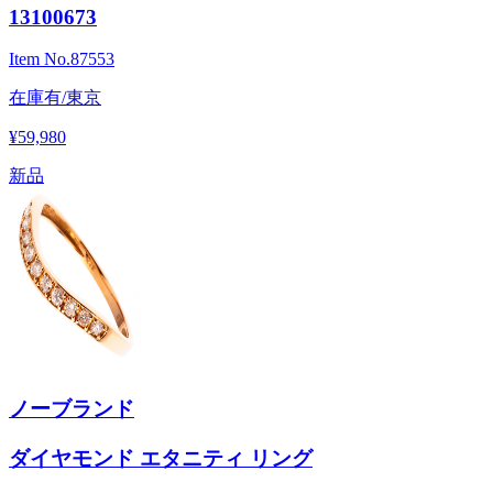
13100673
Item No.
87553
在庫有/東京
¥59,980
新品
ノーブランド
ダイヤモンド エタニティ リング