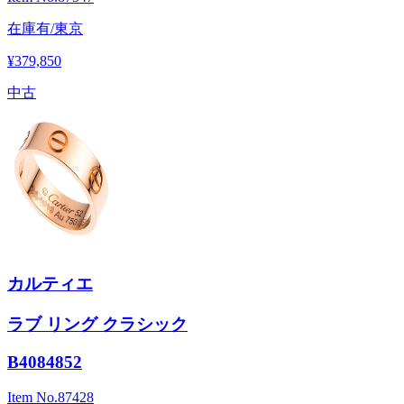
在庫有/東京
¥379,850
中古
カルティエ
ラブ リング クラシック
B4084852
Item No.
87428