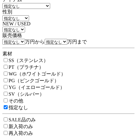
性別
NEW / USED
販売価格
万円から
万円まで
素材
SS（ステンレス）
PT（プラチナ）
WG（ホワイトゴールド）
PG（ピンクゴールド）
YG（イエローゴールド）
SV（シルバー）
その他
指定なし
SALE品のみ
新入荷のみ
再入荷のみ