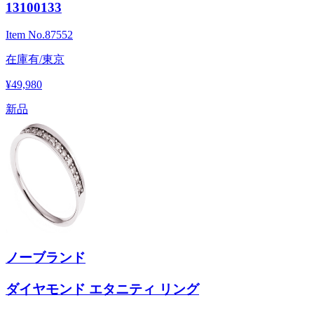
13100133
Item No.
87552
在庫有/東京
¥49,980
新品
ノーブランド
ダイヤモンド エタニティ リング