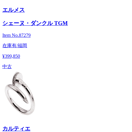
エルメス
シェーヌ・ダンクル TGM
Item No.
87279
在庫有/福岡
¥399,850
中古
カルティエ