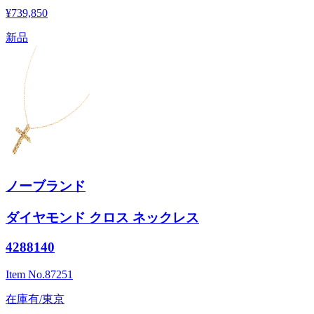
¥739,850
新品
ノーブランド
ダイヤモンド クロス ネックレス
4288140
Item No.
87251
在庫有/東京