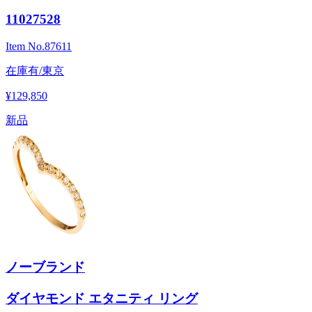
11027528
Item No.
87611
在庫有/東京
¥129,850
新品
ノーブランド
ダイヤモンド エタニティ リング