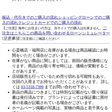
振込・代引きでのご購入の流れ
ショッピングローンでのご購
入の流れ
クレジットカードでのご購入の流れ
ご
【ご注意】海外にお住まいの方は、当サイトでの購入は出来ません。
注文はこちら
この商品を問い合わせる
ローンシミュレーター
!
注意事項
ご注文前にご確認ください!
心斎橋店・福岡店に在庫がある場合は商品確認にお時
間をいただく場合がございます。
在庫がない商品に関しましては、前回の販売価格にな
ります。商品のお取り寄せ時には、価格が変動するこ
とがあります。
店頭販売も行っているため売り切れる可能性もあり、
次回の入荷までお待ちいただくことがあります。 詳し
くは
03-5318-7399
までお問い合わせ下さい。
新品の商品につきましては特別な記載がない限り保証
書は発行済みです。ブランドによっては保証書に買付
者の名義が記載されている場合がございます。
ホームページ掲載の写真は、実物の商品と若干異なる