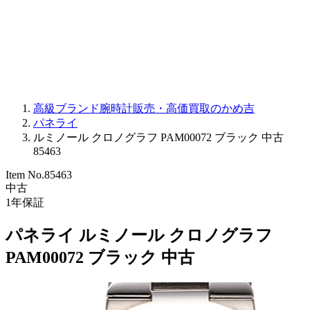
PARMIGIANI FLEURIER
OTHER BRANDS
JEWELRY
高級ブランド腕時計販売・高価買取のかめ吉
パネライ
ルミノール クロノグラフ PAM00072 ブラック 中古
85463
Item No.
85463
中古
1
年保証
パネライ ルミノール クロノグラフ
PAM00072 ブラック 中古