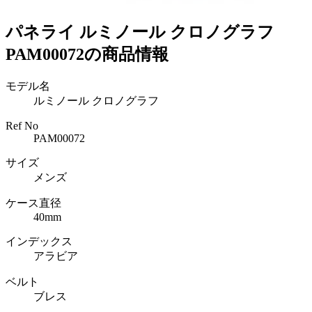
パネライ ルミノール クロノグラフ
PAM00072の商品情報
モデル名
ルミノール クロノグラフ
Ref No
PAM00072
サイズ
メンズ
ケース直径
40mm
インデックス
アラビア
ベルト
ブレス