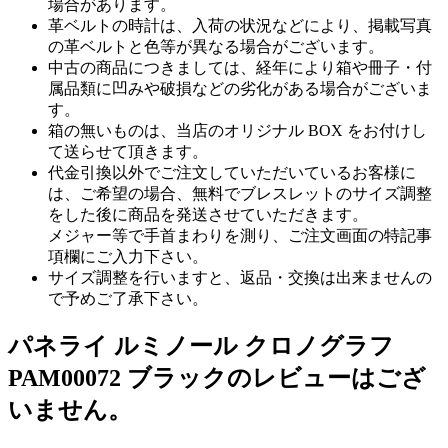
場合があります。
革ベルトの時計は、入荷の状況などにより、掲載写真
の革ベルトと色等が異なる場合がございます。
中古の商品につきましては、経年により箱や冊子・付
属品類に凹みや破損などの劣化がある場合がございま
す。
箱の無いものは、当店のオリジナル BOX をお付けし
て送らせて頂きます。
代金引換以外でご注文していただいているお客様に
は、ご希望の場合、無料でブレスレットのサイズ調整
をした後に商品を発送させていただきます。
メジャー等で手首まわりを測り、ご注文画面の特記事
項欄にご入力下さい。
サイズ調整を行いますと、返品・交換は出来ませんの
で予めご了承下さい。
パネライ ルミノール クロノグラフ
PAM00072 ブラックのレビューはござ
いません。