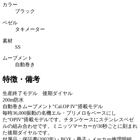
カラー
ブラック
ベゼル
タキメーター
素材
SS
ムーブメント
自動巻き
特徴・備考
生産終了モデル 後期ダイヤル
200m防水
自動巻きムーブメント"Cal.OP IV"搭載モデル
毎時36,000振動の名機エル・プリメロをベースにし
た“OPIV”搭載モデルです。チタンケースにステンレスベゼ
ルの組み合わせです。ミニッツマーカーが30秒ごとに刻まれ
た後期ダイヤルです。
付属品：保証書(2002年)・BOX・冊子・メーカー修理明細