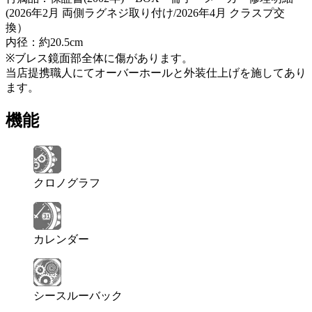
(2026年2月 両側ラグネジ取り付け/2026年4月 クラスプ交
換）
内径：約20.5cm
※ブレス鏡面部全体に傷があります。
当店提携職人にてオーバーホールと外装仕上げを施してあり
ます。
機能
クロノグラフ
カレンダー
シースルーバック