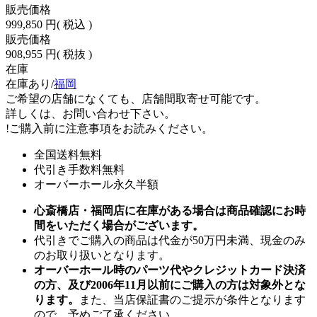
販売価格
999,850 円
( 税込 )
販売価格
908,955 円
( 税抜 )
在庫
在庫あり/
福岡
ご希望の店舗になくても、店舗間取寄せ可能です。
詳しくは、お問い合わせ下さい。
!
ご購入前に注意事項をお読みください。
全国送料無料
代引き手数料無料
オーバーホール永久半額
心斎橋店・福岡店に在庫がある場合は商品確認にお時
間をいただく場合がございます。
代引きでご購入の商品は代金が50万円未満、現金のみ
のお取り扱いとなります。
オーバーホール時のパーツ代やクレジットカード決済
の方、及び2006年11月以前にご購入の方は対象外とな
ります。
また、当店保証書のご提示が条件となります
ので、予めご了承ください。