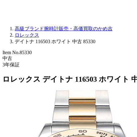
高級ブランド腕時計販売・高価買取のかめ吉
ロレックス
デイトナ 116503 ホワイト 中古 85330
Item No.
85330
中古
3
年保証
ロレックス デイトナ 116503 ホワイト 