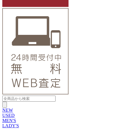
NEW
USED
MEN'S
LADY'S