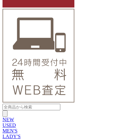
NEW
USED
MEN'S
LADY'S