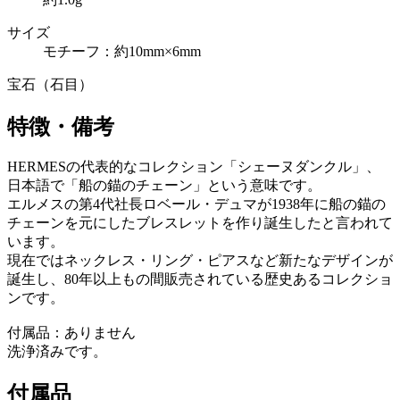
サイズ
モチーフ：約10mm×6mm
宝石（石目）
特徴・備考
HERMESの代表的なコレクション「シェーヌダンクル」、
日本語で「船の錨のチェーン」という意味です。
エルメスの第4代社長ロベール・デュマが1938年に船の錨の
チェーンを元にしたブレスレットを作り誕生したと言われて
います。
現在ではネックレス・リング・ピアスなど新たなデザインが
誕生し、80年以上もの間販売されている歴史あるコレクショ
ンです。
付属品：ありません
洗浄済みです。
付属品