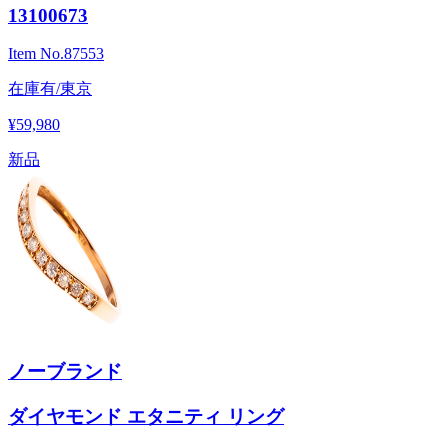
13100673
Item No.
87553
在庫有/東京
¥59,980
新品
ノーブランド
ダイヤモンド エタニティ リング