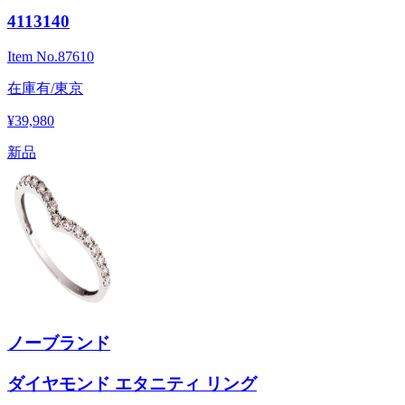
4113140
Item No.
87610
在庫有/東京
¥39,980
新品
ノーブランド
ダイヤモンド エタニティ リング