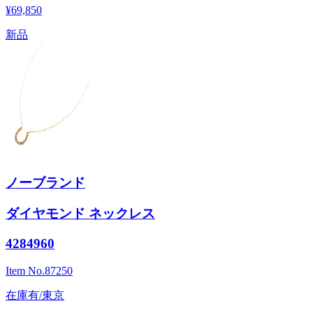
¥69,850
新品
ノーブランド
ダイヤモンド ネックレス
4284960
Item No.
87250
在庫有/東京