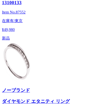
13100133
Item No.
87552
在庫有/東京
¥49,980
新品
ノーブランド
ダイヤモンド エタニティ リング