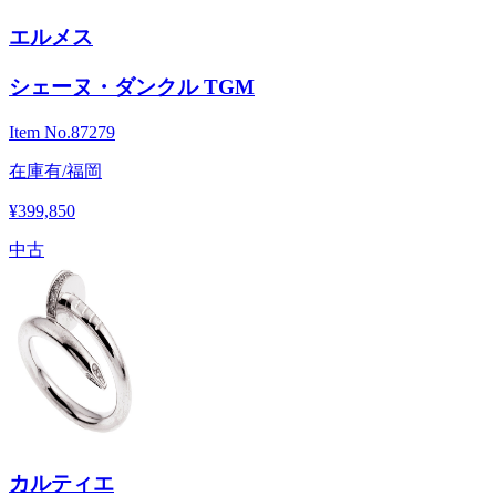
エルメス
シェーヌ・ダンクル TGM
Item No.
87279
在庫有/福岡
¥399,850
中古
カルティエ