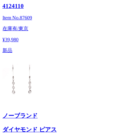
4124110
Item No.
87609
在庫有/東京
¥39,980
新品
ノーブランド
ダイヤモンド ピアス