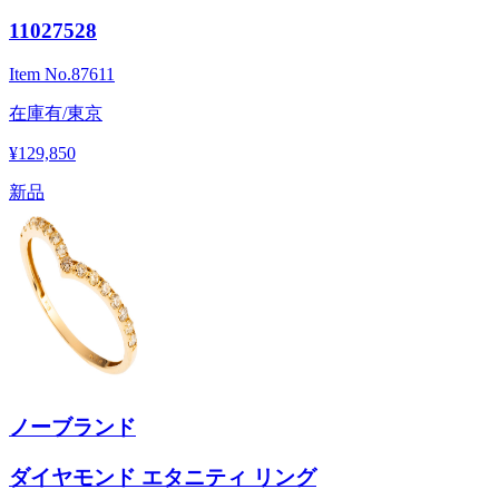
11027528
Item No.
87611
在庫有/東京
¥129,850
新品
ノーブランド
ダイヤモンド エタニティ リング