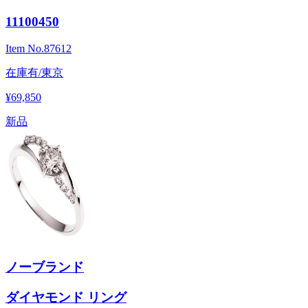
11100450
Item No.
87612
在庫有/東京
¥69,850
新品
ノーブランド
ダイヤモンド リング