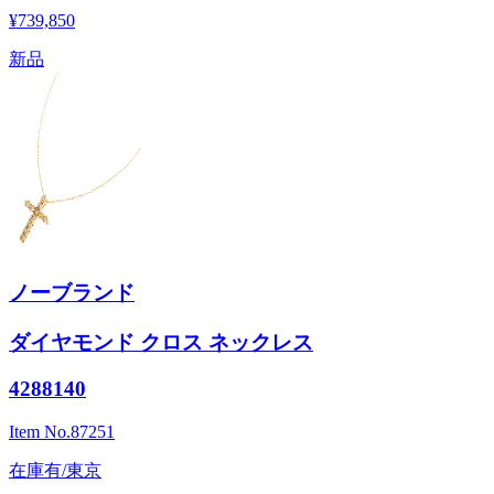
¥739,850
新品
ノーブランド
ダイヤモンド クロス ネックレス
4288140
Item No.
87251
在庫有/東京