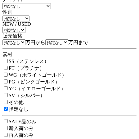
性別
NEW / USED
販売価格
万円から
万円まで
素材
SS（ステンレス）
PT（プラチナ）
WG（ホワイトゴールド）
PG（ピンクゴールド）
YG（イエローゴールド）
SV（シルバー）
その他
指定なし
SALE品のみ
新入荷のみ
再入荷のみ