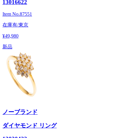
13016622
Item No.
87551
在庫有/東京
¥49,980
新品
ノーブランド
ダイヤモンド リング