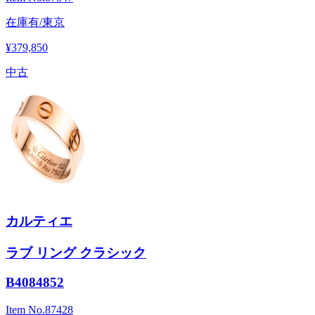
在庫有/東京
¥379,850
中古
カルティエ
ラブ リング クラシック
B4084852
Item No.
87428