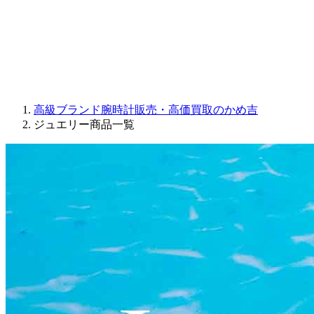
PARMIGIANI FLEURIER
OTHER BRANDS
JEWELRY
高級ブランド腕時計販売・高価買取のかめ吉
ジュエリー商品一覧