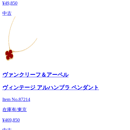
¥49,850
中古
ヴァンクリーフ＆アーペル
ヴィンテージ アルハンブラ ペンダント
Item No.
87214
在庫有/東京
¥469,850