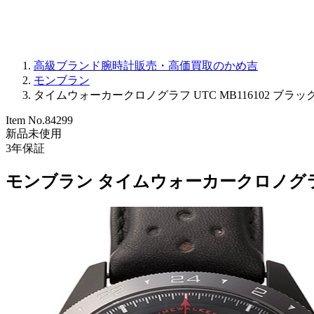
高級ブランド腕時計販売・高価買取のかめ吉
モンブラン
タイムウォーカークロノグラフ UTC MB116102 ブラック 
Item No.
84299
新品未使用
3
年保証
モンブラン タイムウォーカークロノグラフ 