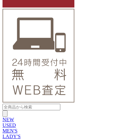
NEW
USED
MEN'S
LADY'S