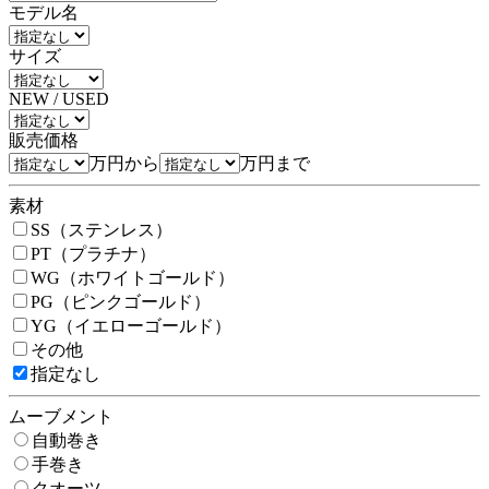
モデル名
サイズ
NEW / USED
販売価格
万円から
万円まで
素材
SS（ステンレス）
PT（プラチナ）
WG（ホワイトゴールド）
PG（ピンクゴールド）
YG（イエローゴールド）
その他
指定なし
ムーブメント
自動巻き
手巻き
クオーツ