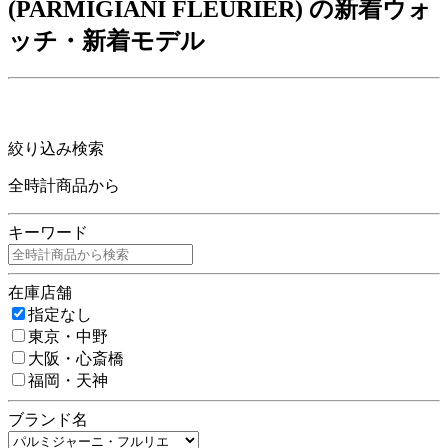
(PARMIGIANI FLEURIER) の新着ウォ
ッチ・新着モデル
絞り込み検索
全時計商品から
キーワード
在庫店舗
指定なし
東京・中野
大阪・心斎橋
福岡・天神
ブランド名