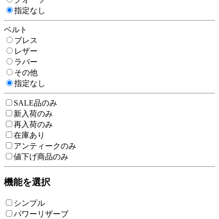
指定なし
ベルト
ブレス
レザー
ラバー
その他
指定なし
SALE品のみ
新入荷のみ
再入荷のみ
在庫あり
アンティークのみ
値下げ商品のみ
機能を選択
シンプル
パワーリザーブ