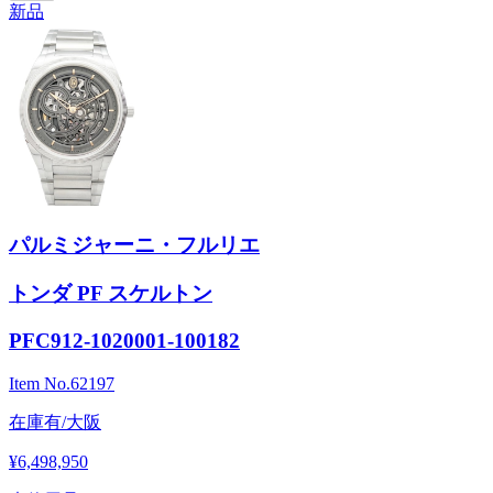
新品
パルミジャーニ・フルリエ
トンダ PF スケルトン
PFC912-1020001-100182
Item No.
62197
在庫有/大阪
¥6,498,950