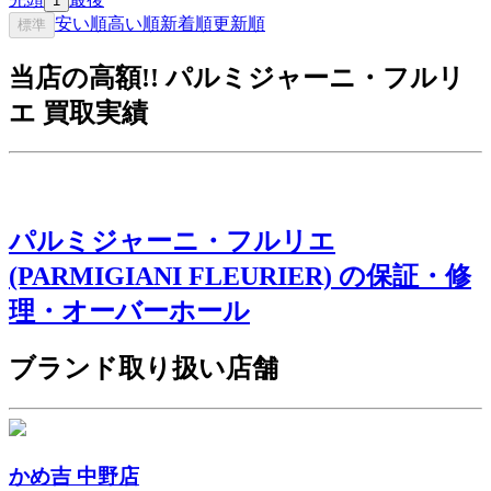
1
安い順
高い順
新着順
更新順
標準
当店の高額!! パルミジャーニ・フルリ
エ 買取実績
パルミジャーニ・フルリエ
(PARMIGIANI FLEURIER) の保証・修
理・オーバーホール
ブランド取り扱い店舗
かめ吉 中野店