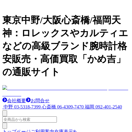
東京中野/大阪心斎橋/福岡天
神：ロレックスやカルティエ
などの高級ブランド腕時計格
安販売・高価買取「かめ吉」
の通販サイト
会社概要
お問合せ
中野
03-5318-7399
心斎橋
06-4309-7470
福岡
092-401-2540
トップページ
ご利用案内
在庫表示&