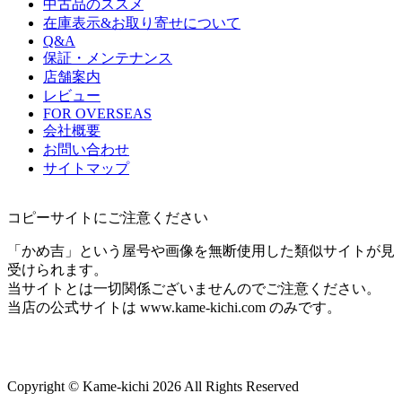
中古品のススメ
在庫表示&お取り寄せについて
Q&A
保証・メンテナンス
店舗案内
レビュー
FOR OVERSEAS
会社概要
お問い合わせ
サイトマップ
コピーサイトにご注意ください
「かめ吉」という屋号や画像を無断使用した類似サイトが見
受けられます。
当サイトとは一切関係ございませんのでご注意ください。
当店の公式サイトは www.kame-kichi.com のみです。
Copyright © Kame-kichi 2026 All Rights Reserved