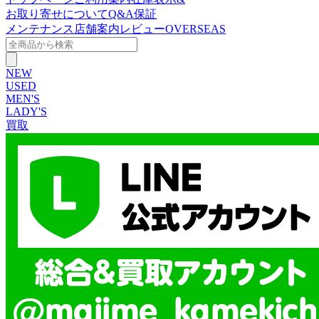
お取り寄せについて
Q&A
保証
メンテナンス
店舗案内
レビュー
OVERSEAS
NEW
USED
MEN'S
LADY'S
買取