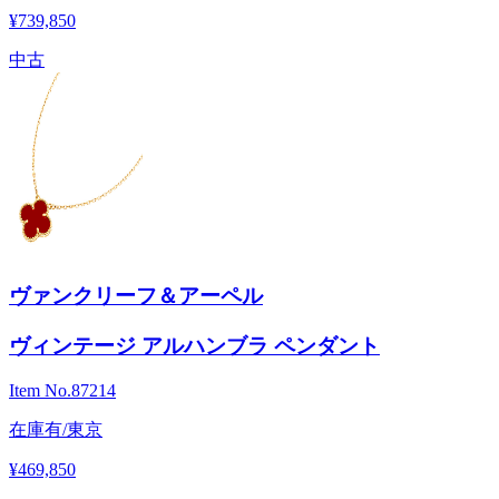
¥739,850
中古
ヴァンクリーフ＆アーペル
ヴィンテージ アルハンブラ ペンダント
Item No.
87214
在庫有/東京
¥469,850