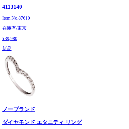
4113140
Item No.
87610
在庫有/東京
¥39,980
新品
ノーブランド
ダイヤモンド エタニティ リング