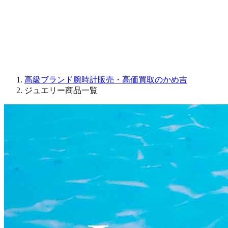
PARMIGIANI FLEURIER
OTHER BRANDS
JEWELRY
高級ブランド腕時計販売・高価買取のかめ吉
ジュエリー商品一覧