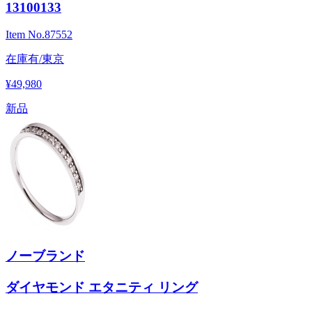
13100133
Item No.
87552
在庫有/東京
¥49,980
新品
ノーブランド
ダイヤモンド エタニティ リング