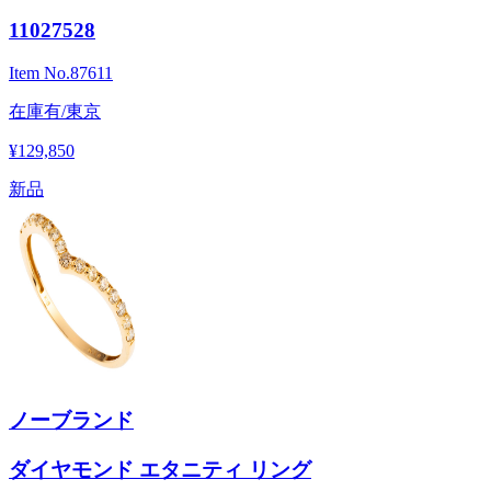
11027528
Item No.
87611
在庫有/東京
¥129,850
新品
ノーブランド
ダイヤモンド エタニティ リング