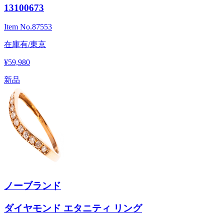
13100673
Item No.
87553
在庫有/東京
¥59,980
新品
ノーブランド
ダイヤモンド エタニティ リング