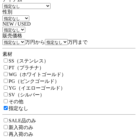
性別
NEW / USED
販売価格
万円から
万円まで
素材
SS（ステンレス）
PT（プラチナ）
WG（ホワイトゴールド）
PG（ピンクゴールド）
YG（イエローゴールド）
SV（シルバー）
その他
指定なし
SALE品のみ
新入荷のみ
再入荷のみ