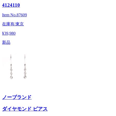
4124110
Item No.
87609
在庫有/東京
¥39,980
新品
ノーブランド
ダイヤモンド ピアス