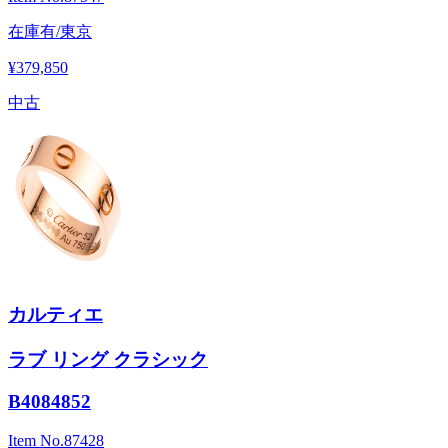
在庫有/東京
¥379,850
中古
カルティエ
ラブ リング クラシック
B4084852
Item No.
87428