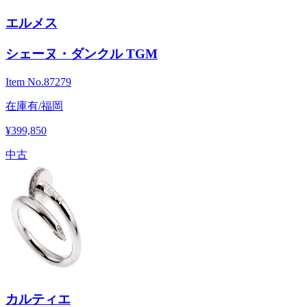
エルメス
シェーヌ・ダンクル TGM
Item No.
87279
在庫有/福岡
¥399,850
中古
カルティエ