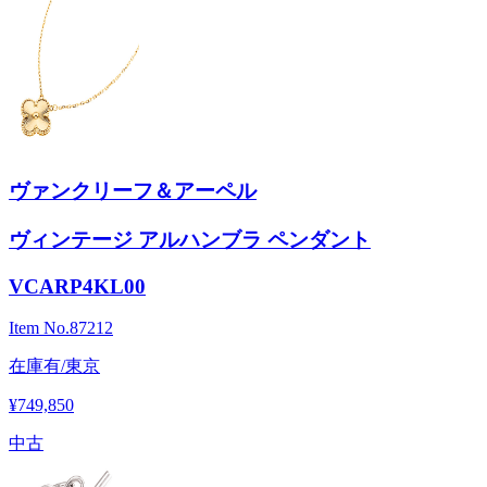
ヴァンクリーフ＆アーペル
ヴィンテージ アルハンブラ ペンダント
VCARP4KL00
Item No.
87212
在庫有/東京
¥749,850
中古