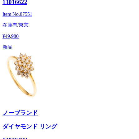
13016622
Item No.
87551
在庫有/東京
¥49,980
新品
ノーブランド
ダイヤモンド リング