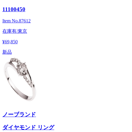
11100450
Item No.
87612
在庫有/東京
¥69,850
新品
ノーブランド
ダイヤモンド リング