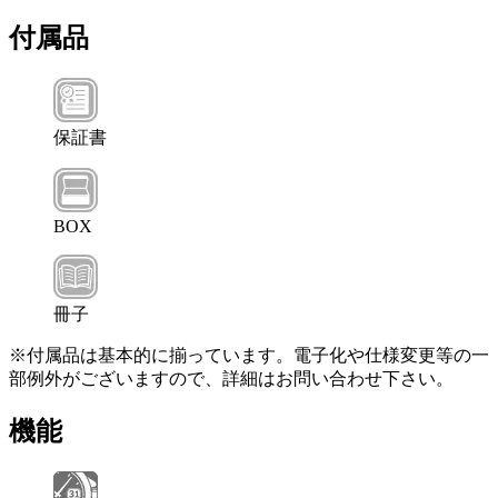
付属品
保証書
BOX
冊子
※付属品は基本的に揃っています。電子化や仕様変更等の一
部例外がございますので、詳細はお問い合わせ下さい。
機能