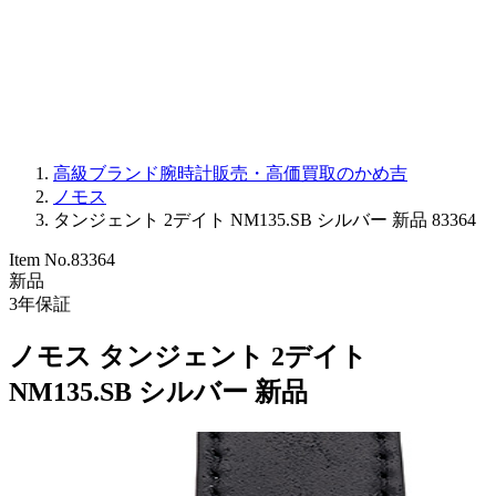
PARMIGIANI FLEURIER
OTHER BRANDS
JEWELRY
高級ブランド腕時計販売・高価買取のかめ吉
ノモス
タンジェント 2デイト NM135.SB シルバー 新品 83364
Item No.
83364
新品
3
年保証
ノモス タンジェント 2デイト
NM135.SB シルバー 新品