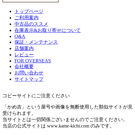
トップページ
ご利用案内
中古品のススメ
在庫表示&お取り寄せについて
Q&A
保証・メンテナンス
店舗案内
レビュー
FOR OVERSEAS
会社概要
お問い合わせ
サイトマップ
コピーサイトにご注意ください
「かめ吉」という屋号や画像を無断使用した類似サイトが見
受けられます。
当サイトとは一切関係ございませんのでご注意ください。
当店の公式サイトは www.kame-kichi.com のみです。