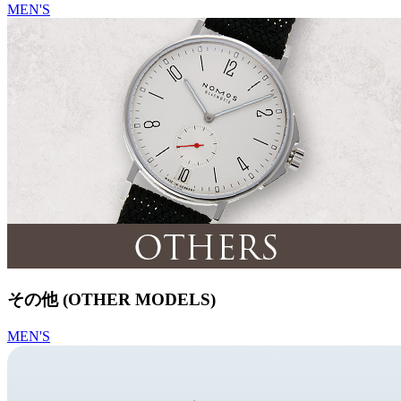
MEN'S
その他 (OTHER MODELS)
MEN'S