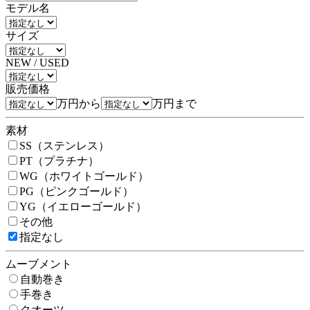
モデル名
サイズ
NEW / USED
販売価格
万円から
万円まで
素材
SS（ステンレス）
PT（プラチナ）
WG（ホワイトゴールド）
PG（ピンクゴールド）
YG（イエローゴールド）
その他
指定なし
ムーブメント
自動巻き
手巻き
クオーツ