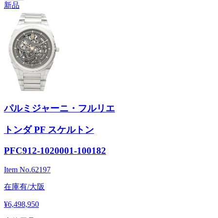
新品
パルミジャーニ・フルリエ
トンダ PF スケルトン
PFC912-1020001-100182
Item No.
62197
在庫有/大阪
¥6,498,950