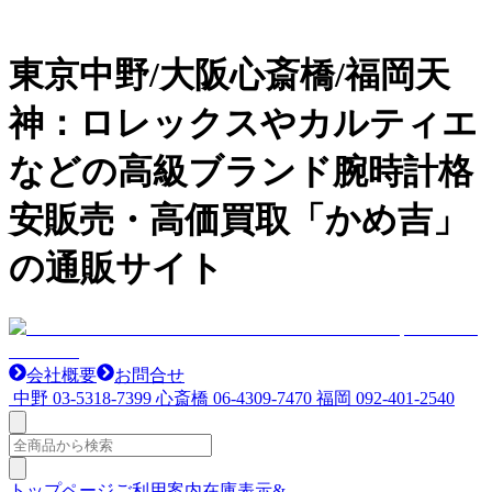
東京中野/大阪心斎橋/福岡天
神：ロレックスやカルティエ
などの高級ブランド腕時計格
安販売・高価買取「かめ吉」
の通販サイト
会社概要
お問合せ
中野
03-5318-7399
心斎橋
06-4309-7470
福岡
092-401-2540
トップページ
ご利用案内
在庫表示&