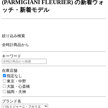
(PARMIGIANI FLEURIER) の新着ウォ
ッチ・新着モデル
絞り込み検索
全時計商品から
キーワード
在庫店舗
指定なし
東京・中野
大阪・心斎橋
福岡・天神
ブランド名