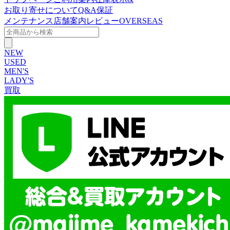
お取り寄せについて
Q&A
保証
メンテナンス
店舗案内
レビュー
OVERSEAS
NEW
USED
MEN'S
LADY'S
買取