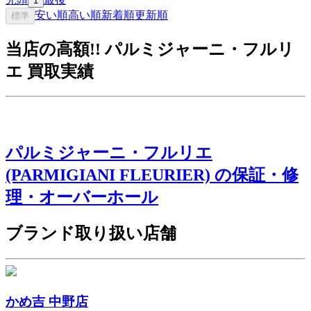
1
安い順
高い順
新着順
更新順
標準
当店の高額!! パルミジャーニ・フルリ
エ 買取実績
パルミジャーニ・フルリエ
(PARMIGIANI FLEURIER) の保証・修
理・オーバーホール
ブランド取り扱い店舗
かめ吉 中野店