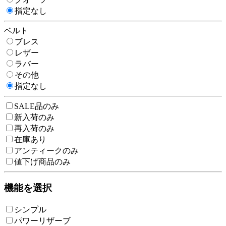
指定なし
ベルト
ブレス
レザー
ラバー
その他
指定なし
SALE品のみ
新入荷のみ
再入荷のみ
在庫あり
アンティークのみ
値下げ商品のみ
機能を選択
シンプル
パワーリザーブ