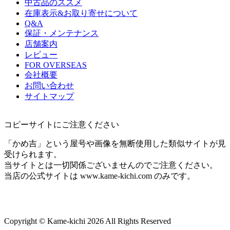
中古品のススメ
在庫表示&お取り寄せについて
Q&A
保証・メンテナンス
店舗案内
レビュー
FOR OVERSEAS
会社概要
お問い合わせ
サイトマップ
コピーサイトにご注意ください
「かめ吉」という屋号や画像を無断使用した類似サイトが見
受けられます。
当サイトとは一切関係ございませんのでご注意ください。
当店の公式サイトは www.kame-kichi.com のみです。
Copyright © Kame-kichi 2026 All Rights Reserved