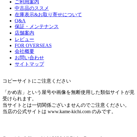
ご利用案内
中古品のススメ
在庫表示&お取り寄せについて
Q&A
保証・メンテナンス
店舗案内
レビュー
FOR OVERSEAS
会社概要
お問い合わせ
サイトマップ
コピーサイトにご注意ください
「かめ吉」という屋号や画像を無断使用した類似サイトが見
受けられます。
当サイトとは一切関係ございませんのでご注意ください。
当店の公式サイトは www.kame-kichi.com のみです。