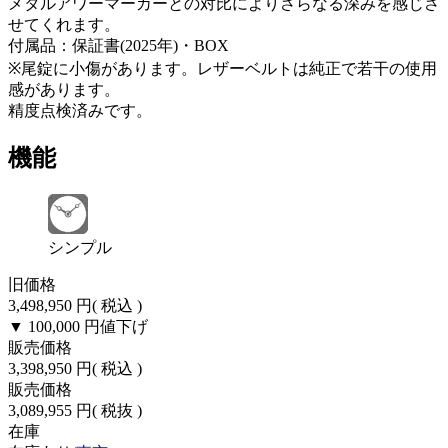
メタルアワーマーカーとの対比によりさらなる深みを感じさ
せてくれます。
付属品：保証書(2025年)・BOX
※尾錠に小傷があります。レザーベルトは純正で若干の使用
感があります。
精度点検済みです。
機能
シンプル
旧価格
3,498,950 円
( 税込 )
▼ 100,000 円
値下げ
販売価格
3,398,950 円
( 税込 )
販売価格
3,089,955 円
( 税抜 )
在庫