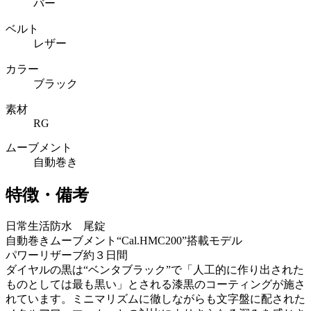
バー
ベルト
レザー
カラー
ブラック
素材
RG
ムーブメント
自動巻き
特徴・備考
日常生活防水 尾錠
自動巻きムーブメント“Cal.HMC200”搭載モデル
パワーリザーブ約３日間
ダイヤルの黒は“ベンタブラック”で「人工的に作り出された
ものとしては最も黒い」とされる漆黒のコーティングが施さ
れています。ミニマリズムに徹しながらも文字盤に配された