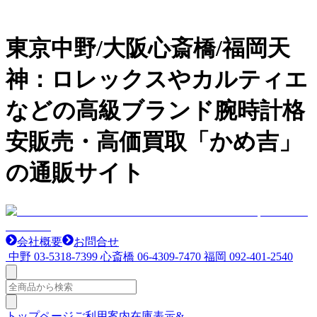
東京中野/大阪心斎橋/福岡天
神：ロレックスやカルティエ
などの高級ブランド腕時計格
安販売・高価買取「かめ吉」
の通販サイト
会社概要
お問合せ
中野
03-5318-7399
心斎橋
06-4309-7470
福岡
092-401-2540
トップページ
ご利用案内
在庫表示&