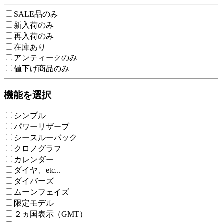
SALE品のみ
新入荷のみ
再入荷のみ
在庫あり
アンティークのみ
値下げ商品のみ
機能を選択
シンプル
パワーリザーブ
シースルーバック
クロノグラフ
カレンダー
ダイヤ、etc...
ダイバーズ
ムーンフェイズ
限定モデル
２ヵ国表示（GMT）