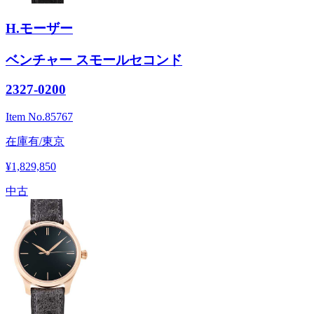
H.モーザー
ベンチャー スモールセコンド
2327-0200
Item No.
85767
在庫有/東京
¥1,829,850
中古