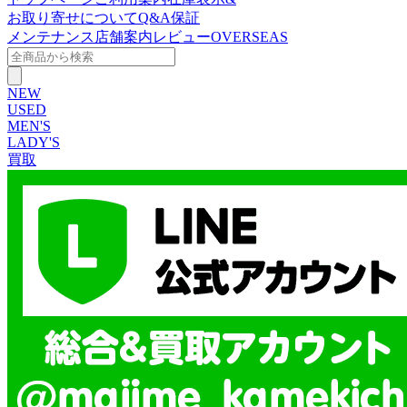
お取り寄せについて
Q&A
保証
メンテナンス
店舗案内
レビュー
OVERSEAS
NEW
USED
MEN'S
LADY'S
買取