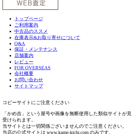
トップページ
ご利用案内
中古品のススメ
在庫表示&お取り寄せについて
Q&A
保証・メンテナンス
店舗案内
レビュー
FOR OVERSEAS
会社概要
お問い合わせ
サイトマップ
コピーサイトにご注意ください
「かめ吉」という屋号や画像を無断使用した類似サイトが見
受けられます。
当サイトとは一切関係ございませんのでご注意ください。
当店の公式サイトは www.kame-kichi.com のみです。