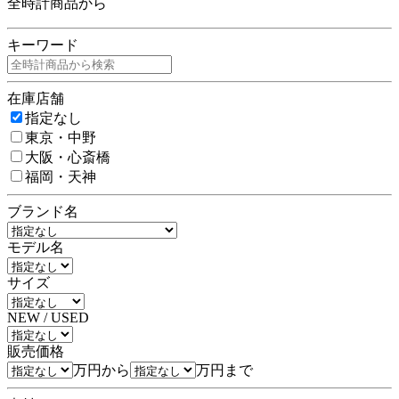
全時計商品から
キーワード
在庫店舗
指定なし
東京・中野
大阪・心斎橋
福岡・天神
ブランド名
モデル名
サイズ
NEW / USED
販売価格
万円から
万円まで