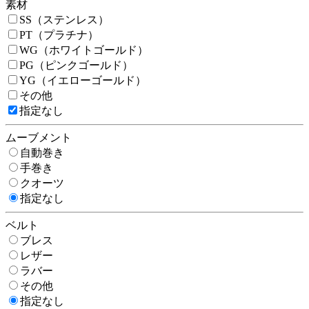
素材
SS（ステンレス）
PT（プラチナ）
WG（ホワイトゴールド）
PG（ピンクゴールド）
YG（イエローゴールド）
その他
指定なし
ムーブメント
自動巻き
手巻き
クオーツ
指定なし
ベルト
ブレス
レザー
ラバー
その他
指定なし