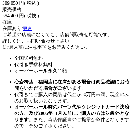
389,850 円
( 税込 )
販売価格
354,409 円
( 税抜 )
在庫
在庫あり/
東京
ご希望の店舗になくても、店舗間取寄せ可能です。
詳しくは、お問い合わせ下さい。
!
ご購入前に注意事項をお読みください。
全国送料無料
代引き手数料無料
オーバーホール永久半額
心斎橋店・福岡店に在庫がある場合は商品確認にお時
間をいただく場合がございます。
代引きでご購入の商品は代金が50万円未満、現金のみ
のお取り扱いとなります。
オーバーホール時のパーツ代やクレジットカード決済
の方、及び2006年11月以前にご購入の方は対象外とな
ります。
また、当店保証書のご提示が条件となります
ので、予めご了承ください。