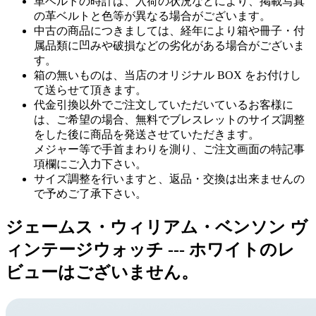
革ベルトの時計は、入荷の状況などにより、掲載写真
の革ベルトと色等が異なる場合がございます。
中古の商品につきましては、経年により箱や冊子・付
属品類に凹みや破損などの劣化がある場合がございま
す。
箱の無いものは、当店のオリジナル BOX をお付けし
て送らせて頂きます。
代金引換以外でご注文していただいているお客様に
は、ご希望の場合、無料でブレスレットのサイズ調整
をした後に商品を発送させていただきます。
メジャー等で手首まわりを測り、ご注文画面の特記事
項欄にご入力下さい。
サイズ調整を行いますと、返品・交換は出来ませんの
で予めご了承下さい。
ジェームス・ウィリアム・ベンソン ヴ
ィンテージウォッチ --- ホワイトのレ
ビューはございません。