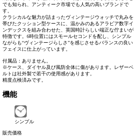
でも知られ、アンティーク市場でも人気の高いブランドで
す。
クラシカルな魅力が詰まったヴィンテージウォッチで丸みを
帯びたクッション型ケースに、温かみのあるアラビア数字イ
ンデックスを組み合わせた、英国時計らしい端正な佇まいが
特徴です。6時位置にはスモールセコンドを配し、シンプル
ながらも“ヴィンテージらしさ”を感じさせるバランスの良い
フェイスに仕上がっています。
付属品：ありません。
※ケース、ダイヤル及び風防全体に傷があります。レザーベ
ルトは社外製で若干の使用感があります。
精度点検済みです。
機能
シンプル
販売価格