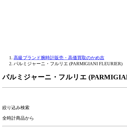
JAQUET DROZ
GRAHAM
PARMIGIANI FLEURIER
OTHER BRANDS
JEWELRY
高級ブランド腕時計販売・高価買取のかめ吉
パルミジャーニ・フルリエ (PARMIGIANI FLEURIER)
パルミジャーニ・フルリエ (PARMIGIA
絞り込み検索
全時計商品から