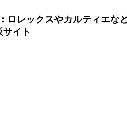
神：ロレックスやカルティエな
販サイト