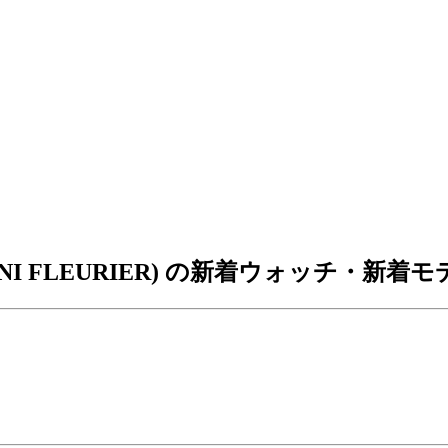
NI FLEURIER) の新着ウォッチ・新着モ