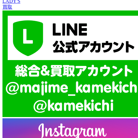
LADY'S
買取