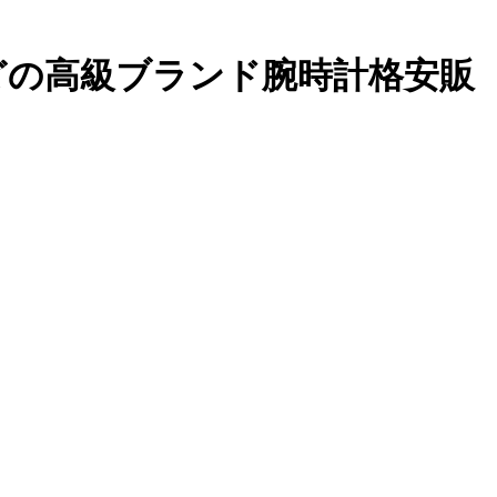
どの高級ブランド腕時計格安販