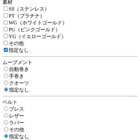
素材
SS（ステンレス）
PT（プラチナ）
WG（ホワイトゴールド）
PG（ピンクゴールド）
YG（イエローゴールド）
その他
指定なし
ムーブメント
自動巻き
手巻き
クオーツ
指定なし
ベルト
ブレス
レザー
ラバー
その他
指定なし