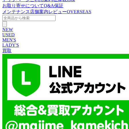
お取り寄せについて
Q&A
保証
メンテナンス
店舗案内
レビュー
OVERSEAS
NEW
USED
MEN'S
LADY'S
買取