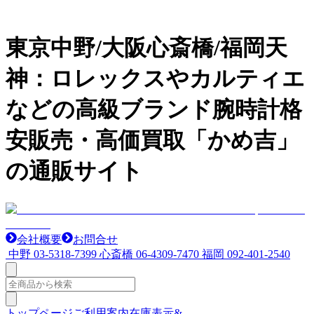
東京中野/大阪心斎橋/福岡天
神：ロレックスやカルティエ
などの高級ブランド腕時計格
安販売・高価買取「かめ吉」
の通販サイト
会社概要
お問合せ
中野
03-5318-7399
心斎橋
06-4309-7470
福岡
092-401-2540
トップページ
ご利用案内
在庫表示&