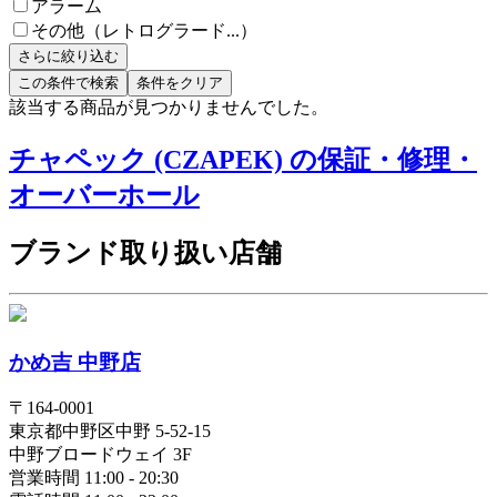
アラーム
その他（レトログラード...）
さらに絞り込む
この条件で検索
条件をクリア
該当する商品が見つかりませんでした。
チャペック (CZAPEK) の保証・修理・
オーバーホール
ブランド取り扱い店舗
かめ吉 中野店
〒
164-0001
東京都
中野区
中野 5-52-15
中野ブロードウェイ 3F
営業時間 11:00 - 20:30