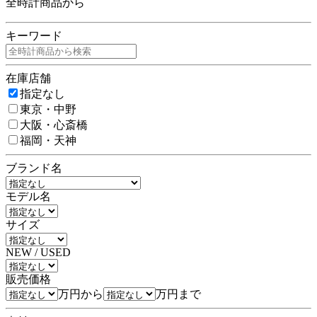
全時計商品から
キーワード
在庫店舗
指定なし
東京・中野
大阪・心斎橋
福岡・天神
ブランド名
モデル名
サイズ
NEW / USED
販売価格
万円から
万円まで