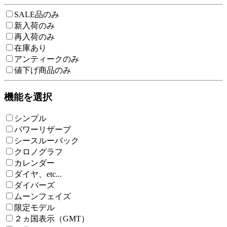
SALE品のみ
新入荷のみ
再入荷のみ
在庫あり
アンティークのみ
値下げ商品のみ
機能を選択
シンプル
パワーリザーブ
シースルーバック
クロノグラフ
カレンダー
ダイヤ、etc...
ダイバーズ
ムーンフェイズ
限定モデル
２ヵ国表示（GMT）