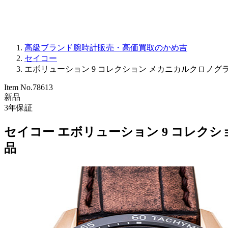
高級ブランド腕時計販売・高価買取のかめ吉
セイコー
エボリューション 9 コレクション メカニカルクロノグラフ テ
Item No.
78613
新品
3
年保証
セイコー エボリューション 9 コレクショ
品