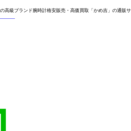
どの高級ブランド腕時計格安販売・高価買取「かめ吉」の通販