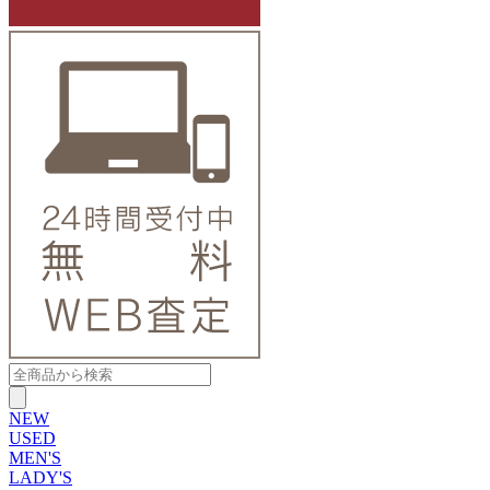
NEW
USED
MEN'S
LADY'S