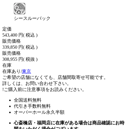
シースルーバック
定価
543,400 円
( 税込 )
販売価格
339,850 円
( 税込 )
販売価格
308,955 円
( 税抜 )
在庫
在庫あり/
東京
ご希望の店舗になくても、店舗間取寄せ可能です。
詳しくは、お問い合わせ下さい。
!
ご購入前に注意事項をお読みください。
全国送料無料
代引き手数料無料
オーバーホール永久半額
心斎橋店・福岡店に在庫がある場合は商品確認にお時
間をいただく場合がございます。