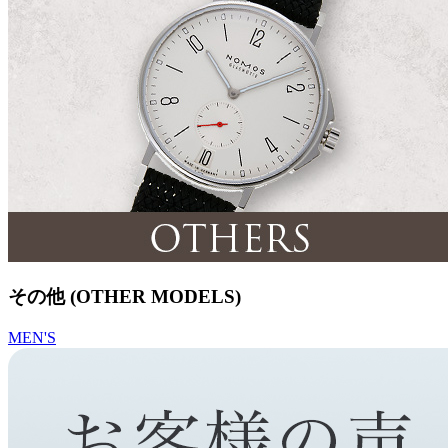
その他 (OTHER MODELS)
MEN'S