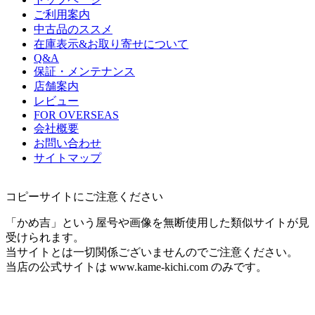
ご利用案内
中古品のススメ
在庫表示&お取り寄せについて
Q&A
保証・メンテナンス
店舗案内
レビュー
FOR OVERSEAS
会社概要
お問い合わせ
サイトマップ
コピーサイトにご注意ください
「かめ吉」という屋号や画像を無断使用した類似サイトが見
受けられます。
当サイトとは一切関係ございませんのでご注意ください。
当店の公式サイトは www.kame-kichi.com のみです。