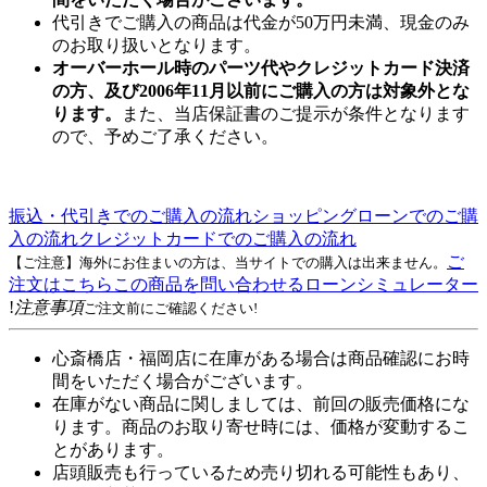
代引きでご購入の商品は代金が50万円未満、現金のみ
のお取り扱いとなります。
オーバーホール時のパーツ代やクレジットカード決済
の方、及び2006年11月以前にご購入の方は対象外とな
ります。
また、当店保証書のご提示が条件となります
ので、予めご了承ください。
振込・代引きでのご購入の流れ
ショッピングローンでのご購
入の流れ
クレジットカードでのご購入の流れ
ご
【ご注意】海外にお住まいの方は、当サイトでの購入は出来ません。
注文はこちら
この商品を問い合わせる
ローンシミュレーター
!
注意事項
ご注文前にご確認ください!
心斎橋店・福岡店に在庫がある場合は商品確認にお時
間をいただく場合がございます。
在庫がない商品に関しましては、前回の販売価格にな
ります。商品のお取り寄せ時には、価格が変動するこ
とがあります。
店頭販売も行っているため売り切れる可能性もあり、