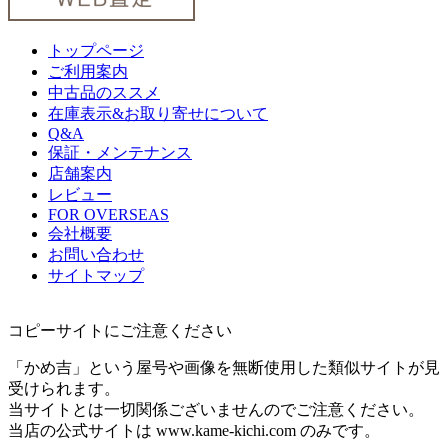
トップページ
ご利用案内
中古品のススメ
在庫表示&お取り寄せについて
Q&A
保証・メンテナンス
店舗案内
レビュー
FOR OVERSEAS
会社概要
お問い合わせ
サイトマップ
コピーサイトにご注意ください
「かめ吉」という屋号や画像を無断使用した類似サイトが見
受けられます。
当サイトとは一切関係ございませんのでご注意ください。
当店の公式サイトは www.kame-kichi.com のみです。