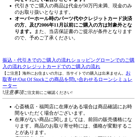
代引きでご購入の商品は代金が50万円未満、現金のみ
のお取り扱いとなります。
オーバーホール時のパーツ代やクレジットカード決済
の方、及び2006年11月以前にご購入の方は対象外とな
ります。
また、当店保証書のご提示が条件となります
ので、予めご了承ください。
振込・代引きでのご購入の流れ
ショッピングローンでのご購
入の流れ
クレジットカードでのご購入の流れ
お
【ご注意】海外にお住まいの方は、当サイトでの購入は出来ません。
取寄せ/Out Of Stock
この商品を問い合わせる
ローンシミュレ
ーター
!
注意事項
ご注文前にご確認ください!
心斎橋店・福岡店に在庫がある場合は商品確認にお時
間をいただく場合がございます。
在庫がない商品に関しましては、前回の販売価格にな
ります。商品のお取り寄せ時には、価格が変動するこ
とがあります。