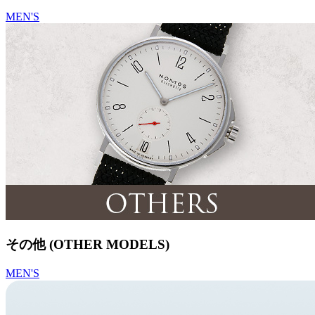
MEN'S
その他 (OTHER MODELS)
MEN'S