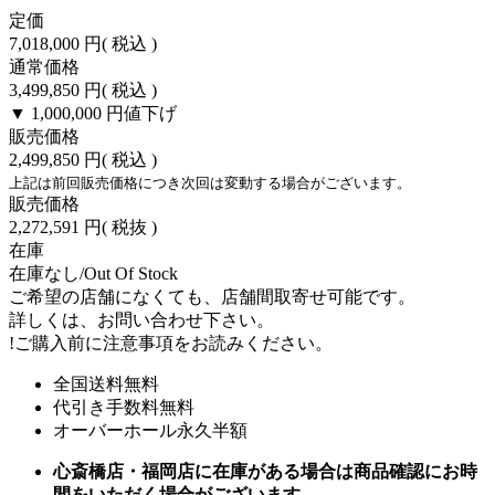
定価
7,018,000 円
( 税込 )
通常価格
3,499,850 円
( 税込 )
▼ 1,000,000 円
値下げ
販売価格
2,499,850 円
( 税込 )
上記は前回販売価格につき次回は変動する場合がございます。
販売価格
2,272,591 円
( 税抜 )
在庫
在庫なし/Out Of Stock
ご希望の店舗になくても、店舗間取寄せ可能です。
詳しくは、お問い合わせ下さい。
!
ご購入前に注意事項をお読みください。
全国送料無料
代引き手数料無料
オーバーホール永久半額
心斎橋店・福岡店に在庫がある場合は商品確認にお時
間をいただく場合がございます。