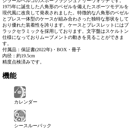
ジラールペルゴのスポーツラグジュアリーウォッチです。
1975年に誕生した八角形のベゼルを備えたスポーツモデルを
現代風に改良して発表されました。特徴的な八角形のベゼル
とブレス一体型のケースが組み合わさった独特な形状をして
おり優れた装着性を誇ります。ケースとブレスレットにはブ
ラックセラミックを採用しております。文字盤はスケルトン
仕様になっておりムーブメントの動きを見ることができま
す。
付属品：保証書(2022年)・BOX・冊子
内径：約19.5cm
精度点検済みです。
機能
カレンダー
シースルーバック