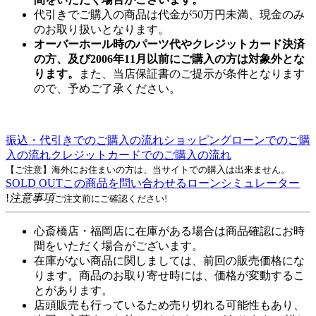
代引きでご購入の商品は代金が50万円未満、現金のみ
のお取り扱いとなります。
オーバーホール時のパーツ代やクレジットカード決済
の方、及び2006年11月以前にご購入の方は対象外とな
ります。
また、当店保証書のご提示が条件となります
ので、予めご了承ください。
振込・代引きでのご購入の流れ
ショッピングローンでのご購
入の流れ
クレジットカードでのご購入の流れ
【ご注意】海外にお住まいの方は、当サイトでの購入は出来ません。
SOLD OUT
この商品を問い合わせる
ローンシミュレーター
!
注意事項
ご注文前にご確認ください!
心斎橋店・福岡店に在庫がある場合は商品確認にお時
間をいただく場合がございます。
在庫がない商品に関しましては、前回の販売価格にな
ります。商品のお取り寄せ時には、価格が変動するこ
とがあります。
店頭販売も行っているため売り切れる可能性もあり、