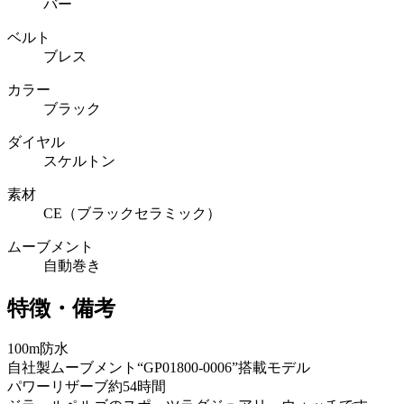
バー
ベルト
ブレス
カラー
ブラック
ダイヤル
スケルトン
素材
CE（ブラックセラミック）
ムーブメント
自動巻き
特徴・備考
100m防水
自社製ムーブメント“GP01800-0006”搭載モデル
パワーリザーブ約54時間