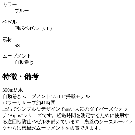
カラー
ブルー
ベゼル
回転ベゼル（CE）
素材
SS
ムーブメント
自動巻き
特徴・備考
300m防水
自動巻きムーブメント"733-1"搭載モデル
パワーリザーブ約41時間
上品でシンプルなデザインで高い人気のダイバーズウォッ
チ"Aquis"シリーズです。経過時間を測定するために使用す
る逆回転防止ベゼルを備えています。裏蓋のシースルーバッ
クからは機械式ムーブメントを鑑賞できます。