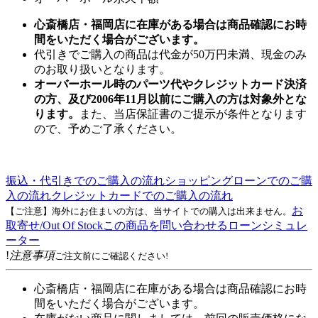
心斎橋店・福岡店に在庫がある場合は商品確認にお時
間をいただく場合がございます。
代引きでご購入の商品は代金が50万円未満、現金のみ
のお取り扱いとなります。
オーバーホール時のパーツ代やクレジットカード決済
の方、及び2006年11月以前にご購入の方は対象外とな
ります。
また、当店保証書のご提示が条件となります
ので、予めご了承ください。
振込・代引きでのご購入の流れ
ショッピングローンでのご購
入の流れ
クレジットカードでのご購入の流れ
お
【ご注意】海外にお住まいの方は、当サイトでの購入は出来ません。
取寄せ/Out Of Stock
この商品を問い合わせる
ローンシミュレ
ーター
!
注意事項
ご注文前にご確認ください!
心斎橋店・福岡店に在庫がある場合は商品確認にお時
間をいただく場合がございます。