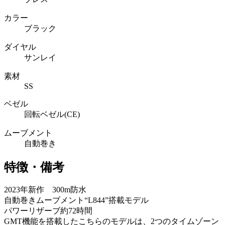
カラー
ブラック
ダイヤル
サンレイ
素材
SS
ベゼル
回転ベゼル(CE)
ムーブメント
自動巻き
特徴・備考
2023年新作 300m防水
自動巻きムーブメント“L844”搭載モデル
パワーリザーブ約72時間
GMT機能を搭載したこちらのモデルは、2つのタイムゾーン