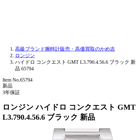
PARMIGIANI FLEURIER
OTHER BRANDS
JEWELRY
高級ブランド腕時計販売・高価買取のかめ吉
ロンジン
ハイドロ コンクエスト GMT L3.790.4.56.6 ブラック 新
品 65794
Item No.
65794
新品
3
年保証
ロンジン ハイドロ コンクエスト GMT
L3.790.4.56.6 ブラック 新品