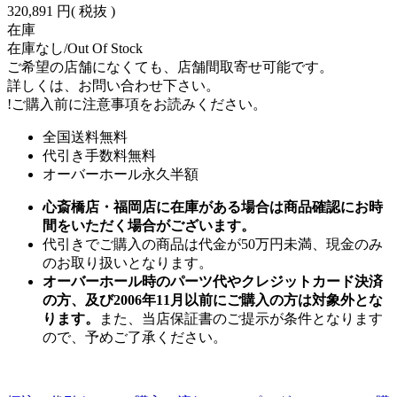
320,891 円
( 税抜 )
在庫
在庫なし/Out Of Stock
ご希望の店舗になくても、店舗間取寄せ可能です。
詳しくは、お問い合わせ下さい。
!
ご購入前に注意事項をお読みください。
全国送料無料
代引き手数料無料
オーバーホール永久半額
心斎橋店・福岡店に在庫がある場合は商品確認にお時
間をいただく場合がございます。
代引きでご購入の商品は代金が50万円未満、現金のみ
のお取り扱いとなります。
オーバーホール時のパーツ代やクレジットカード決済
の方、及び2006年11月以前にご購入の方は対象外とな
ります。
また、当店保証書のご提示が条件となります
ので、予めご了承ください。