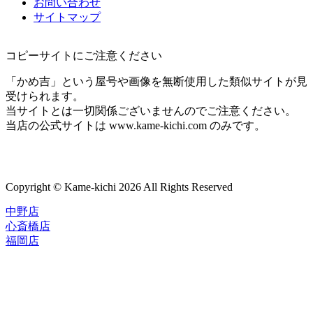
お問い合わせ
サイトマップ
コピーサイトにご注意ください
「かめ吉」という屋号や画像を無断使用した類似サイトが見
受けられます。
当サイトとは一切関係ございませんのでご注意ください。
当店の公式サイトは www.kame-kichi.com のみです。
Copyright © Kame-kichi 2026 All Rights Reserved
中野店
心斎橋店
福岡店
トップページ
ブランド一覧
ROLEX
ご利用案内