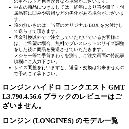
の革ベルトと色等が異なる場合がございます。
中古の商品につきましては、経年により箱や冊子・付
属品類に凹みや破損などの劣化がある場合がございま
す。
箱の無いものは、当店のオリジナル BOX をお付けし
て送らせて頂きます。
代金引換以外でご注文していただいているお客様に
は、ご希望の場合、無料でブレスレットのサイズ調整
をした後に商品を発送させていただきます。
メジャー等で手首まわりを測り、ご注文画面の特記事
項欄にご入力下さい。
サイズ調整を行いますと、返品・交換は出来ませんの
で予めご了承下さい。
ロンジン ハイドロ コンクエスト GMT
L3.790.4.56.6 ブラックのレビューはご
ざいません。
ロンジン (LONGINES) のモデル一覧