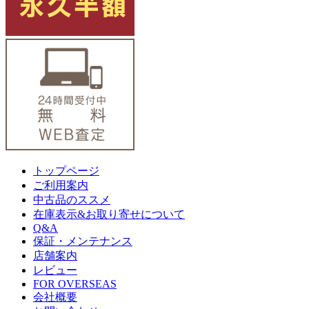
トップページ
ご利用案内
中古品のススメ
在庫表示&お取り寄せについて
Q&A
保証・メンテナンス
店舗案内
レビュー
FOR OVERSEAS
会社概要