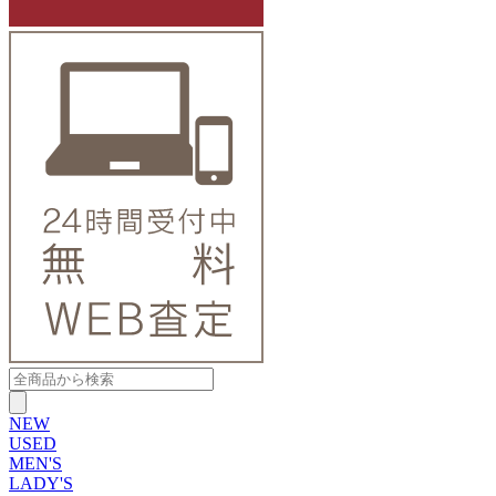
NEW
USED
MEN'S
LADY'S