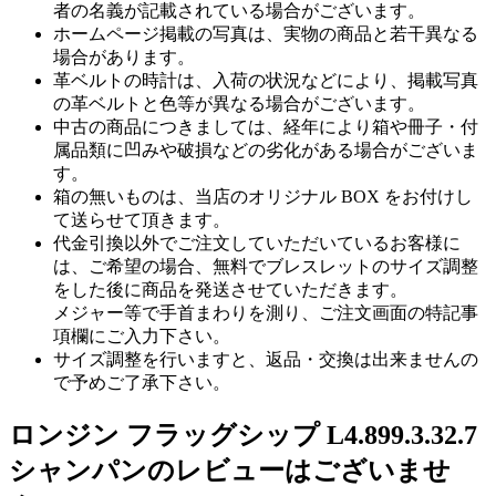
者の名義が記載されている場合がございます。
ホームページ掲載の写真は、実物の商品と若干異なる
場合があります。
革ベルトの時計は、入荷の状況などにより、掲載写真
の革ベルトと色等が異なる場合がございます。
中古の商品につきましては、経年により箱や冊子・付
属品類に凹みや破損などの劣化がある場合がございま
す。
箱の無いものは、当店のオリジナル BOX をお付けし
て送らせて頂きます。
代金引換以外でご注文していただいているお客様に
は、ご希望の場合、無料でブレスレットのサイズ調整
をした後に商品を発送させていただきます。
メジャー等で手首まわりを測り、ご注文画面の特記事
項欄にご入力下さい。
サイズ調整を行いますと、返品・交換は出来ませんの
で予めご了承下さい。
ロンジン フラッグシップ L4.899.3.32.7
シャンパンのレビューはございませ