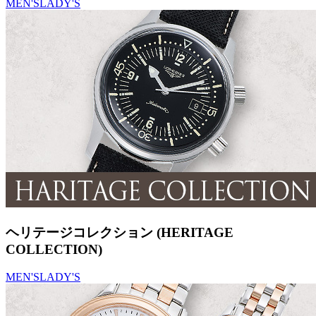
MEN'S
LADY'S
ヘリテージコレクション (HERITAGE
COLLECTION)
MEN'S
LADY'S