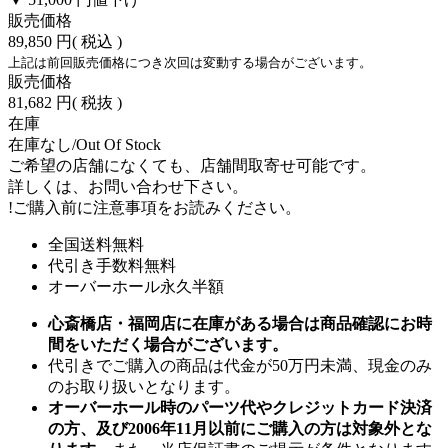
販売価格
89,850 円
( 税込 )
上記は前回販売価格につき次回は変動する場合がございます。
販売価格
81,682 円
( 税抜 )
在庫
在庫なし/Out Of Stock
ご希望の店舗になくても、店舗間取寄せ可能です。
詳しくは、お問い合わせ下さい。
!
ご購入前に注意事項をお読みください。
全国送料無料
代引き手数料無料
オーバーホール永久半額
心斎橋店・福岡店に在庫がある場合は商品確認にお時
間をいただく場合がございます。
代引きでご購入の商品は代金が50万円未満、現金のみ
のお取り扱いとなります。
オーバーホール時のパーツ代やクレジットカード決済
の方、及び2006年11月以前にご購入の方は対象外とな