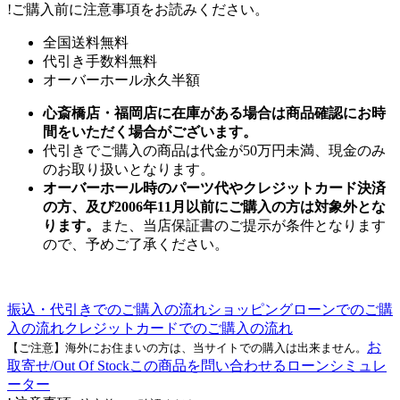
!
ご購入前に注意事項をお読みください。
全国送料無料
代引き手数料無料
オーバーホール永久半額
心斎橋店・福岡店に在庫がある場合は商品確認にお時
間をいただく場合がございます。
代引きでご購入の商品は代金が50万円未満、現金のみ
のお取り扱いとなります。
オーバーホール時のパーツ代やクレジットカード決済
の方、及び2006年11月以前にご購入の方は対象外とな
ります。
また、当店保証書のご提示が条件となります
ので、予めご了承ください。
振込・代引きでのご購入の流れ
ショッピングローンでのご購
入の流れ
クレジットカードでのご購入の流れ
お
【ご注意】海外にお住まいの方は、当サイトでの購入は出来ません。
取寄せ/Out Of Stock
この商品を問い合わせる
ローンシミュレ
ーター