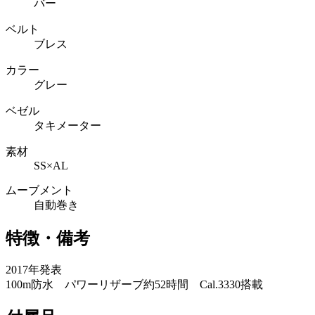
バー
ベルト
ブレス
カラー
グレー
ベゼル
タキメーター
素材
SS×AL
ムーブメント
自動巻き
特徴・備考
2017年発表
100m防水 パワーリザーブ約52時間 Cal.3330搭載