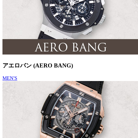
アエロバン (AERO BANG)
MEN'S