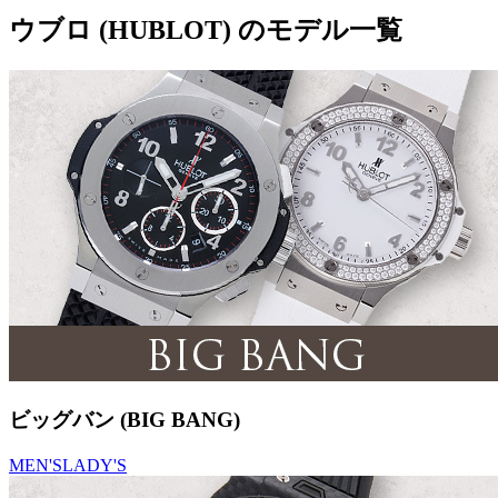
ウブロ (HUBLOT) のモデル一覧
ビッグバン (BIG BANG)
MEN'S
LADY'S