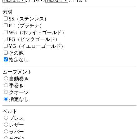
素材
SS（ステンレス）
PT（プラチナ）
WG（ホワイトゴールド）
PG（ピンクゴールド）
YG（イエローゴールド）
その他
指定なし
ムーブメント
自動巻き
手巻き
クオーツ
指定なし
ベルト
ブレス
レザー
ラバー
その他