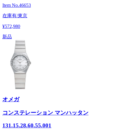
Item No.
46653
在庫有/東京
¥572,980
新品
オメガ
コンステレーション マンハッタン
131.15.28.60.55.001