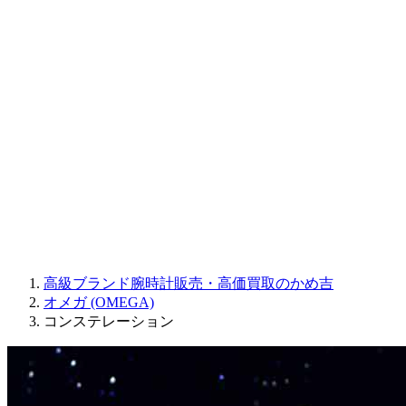
Sinn
ROGER DUBUIS
Montblanc
FREDERIQUE CONSTANT
MAURICE LACROIX
ULYSSE NARDIN
JAQUET DROZ
GRAHAM
PARMIGIANI FLEURIER
OTHER BRANDS
JEWELRY
高級ブランド腕時計販売・高価買取のかめ吉
オメガ (OMEGA)
コンステレーション