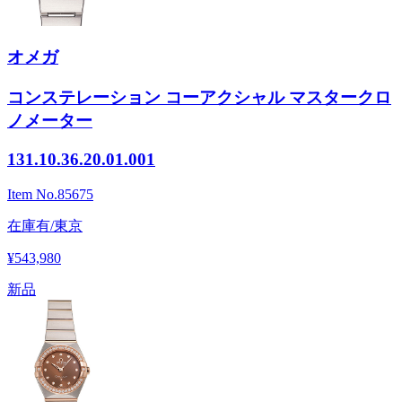
オメガ
コンステレーション コーアクシャル マスタークロ
ノメーター
131.10.36.20.01.001
Item No.
85675
在庫有/東京
¥543,980
新品