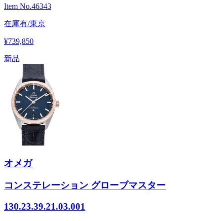
Item No.
46343
在庫有/東京
¥739,850
新品
オメガ
コンステレーション グローブマスター
130.23.39.21.03.001