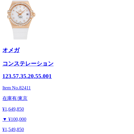
オメガ
コンステレーション
123.57.35.20.55.001
Item No.
82411
在庫有/東京
¥1,649,850
▼
¥100,000
¥1,549,850