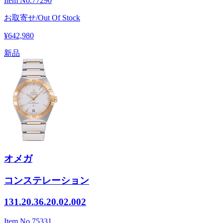
Item No.
77290
お取寄せ/Out Of Stock
¥642,980
新品
オメガ
コンステレーション
131.20.36.20.02.002
Item No.
75331