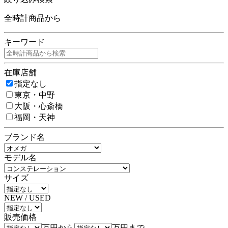
全時計商品から
キーワード
在庫店舗
指定なし
東京・中野
大阪・心斎橋
福岡・天神
ブランド名
モデル名
サイズ
NEW / USED
販売価格
万円から
万円まで