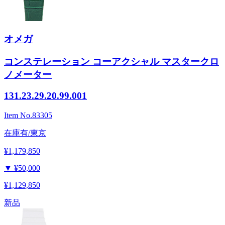
オメガ
コンステレーション コーアクシャル マスタークロ
ノメーター
131.23.29.20.99.001
Item No.
83305
在庫有/東京
¥1,179,850
▼
¥50,000
¥1,129,850
新品