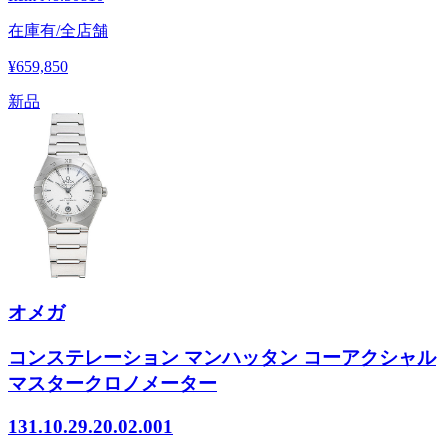
在庫有/全店舗
¥659,850
新品
オメガ
コンステレーション マンハッタン コーアクシャル
マスタークロノメーター
131.10.29.20.02.001