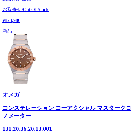
お取寄せ/Out Of Stock
¥823,980
新品
オメガ
コンステレーション コーアクシャル マスタークロ
ノメーター
131.20.36.20.13.001