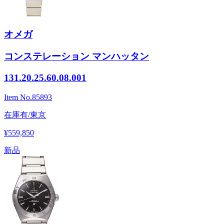
オメガ
コンステレーション マンハッタン
131.20.25.60.08.001
Item No.
85893
在庫有/東京
¥559,850
新品