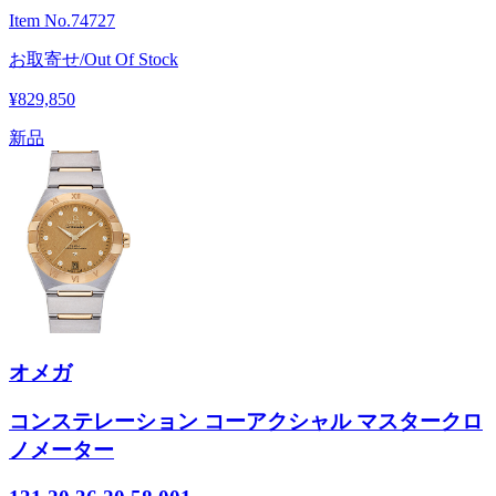
Item No.
74727
お取寄せ/Out Of Stock
¥829,850
新品
オメガ
コンステレーション コーアクシャル マスタークロ
ノメーター