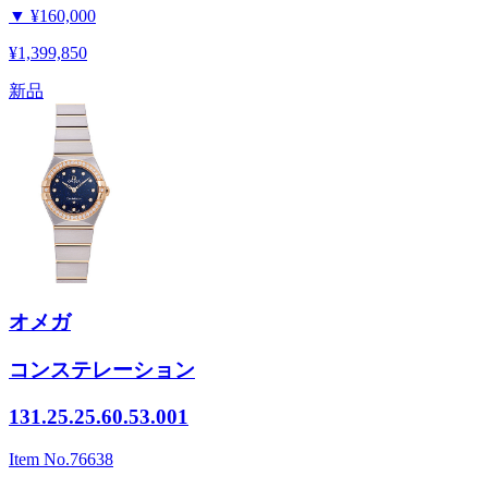
▼
¥160,000
¥1,399,850
新品
オメガ
コンステレーション
131.25.25.60.53.001
Item No.
76638