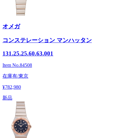
オメガ
コンステレーション マンハッタン
131.25.25.60.63.001
Item No.
84508
在庫有/東京
¥782,980
新品