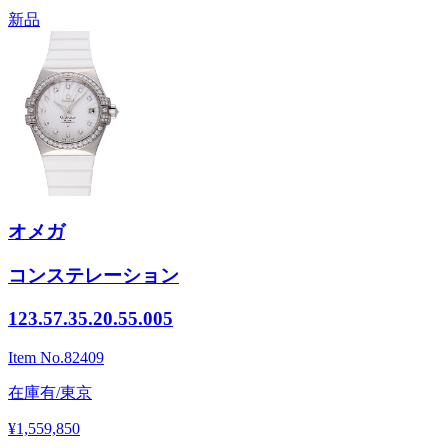
新品
オメガ
コンステレーション
123.57.35.20.55.005
Item No.
82409
在庫有/東京
¥1,559,850