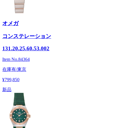
オメガ
コンステレーション
131.20.25.60.53.002
Item No.
84364
在庫有/東京
¥799,850
新品