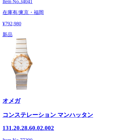
Item No.
34041
在庫有/東京・福岡
¥792,980
新品
オメガ
コンステレーション マンハッタン
131.20.28.60.02.002