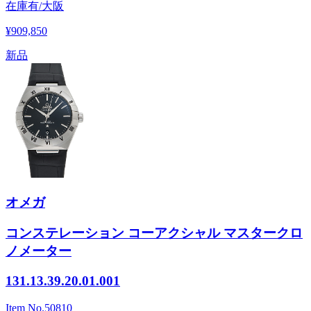
在庫有/大阪
¥909,850
新品
オメガ
コンステレーション コーアクシャル マスタークロ
ノメーター
131.13.39.20.01.001
Item No.
50810