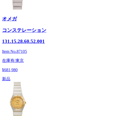
オメガ
コンステレーション
131.15.28.60.52.001
Item No.
87105
在庫有/東京
¥681,980
新品