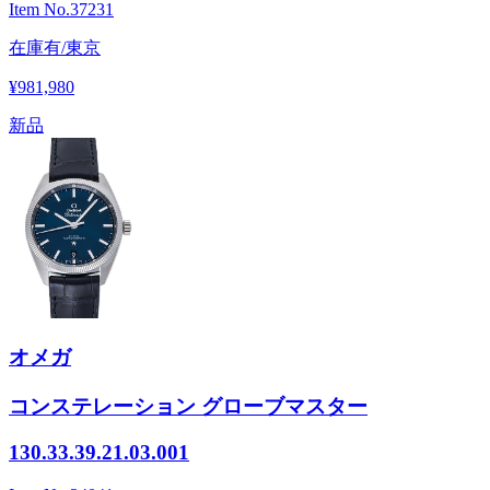
Item No.
37231
在庫有/東京
¥981,980
新品
オメガ
コンステレーション グローブマスター
130.33.39.21.03.001