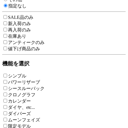
指定なし
SALE品のみ
新入荷のみ
再入荷のみ
在庫あり
アンティークのみ
値下げ商品のみ
機能を選択
シンプル
パワーリザーブ
シースルーバック
クロノグラフ
カレンダー
ダイヤ、etc...
ダイバーズ
ムーンフェイズ
限定モデル