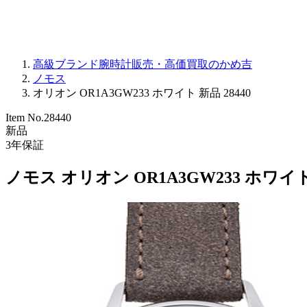
高級ブランド腕時計販売・高価買取のかめ吉
ノモス
オリオン OR1A3GW233 ホワイト 新品 28440
Item No.
28440
新品
3
年保証
ノモス オリオン OR1A3GW233 ホワイ