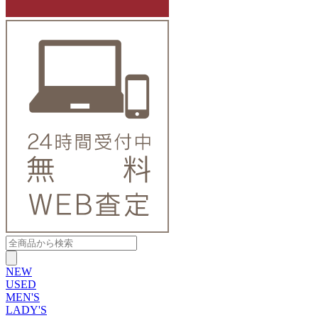
NEW
USED
MEN'S
LADY'S