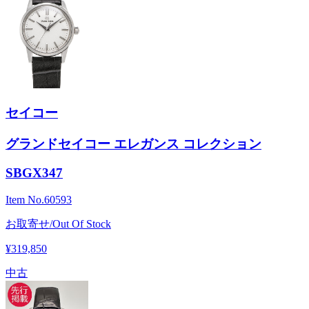
セイコー
グランドセイコー エレガンス コレクション
SBGX347
Item No.
60593
お取寄せ/Out Of Stock
¥319,850
中古