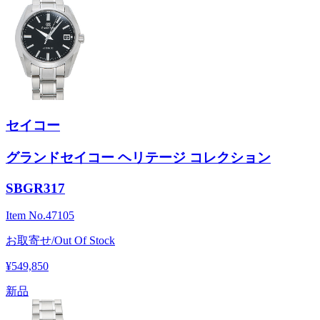
セイコー
グランドセイコー ヘリテージ コレクション
SBGR317
Item No.
47105
お取寄せ/Out Of Stock
¥549,850
新品