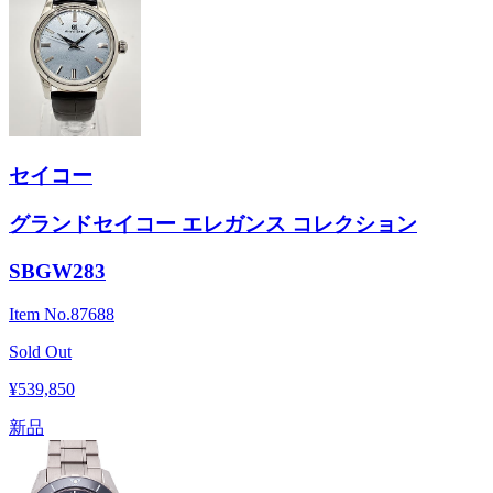
セイコー
グランドセイコー エレガンス コレクション
SBGW283
Item No.
87688
Sold Out
¥539,850
新品