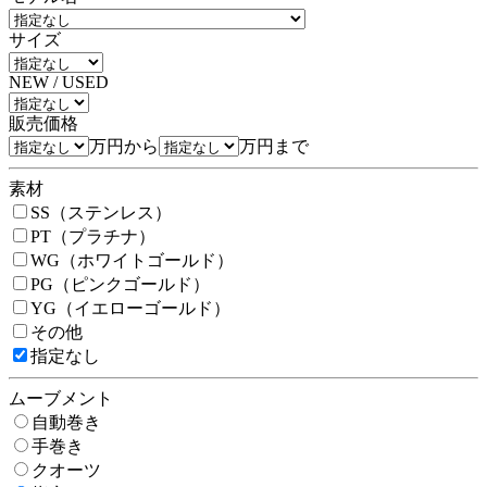
サイズ
NEW / USED
販売価格
万円から
万円まで
素材
SS（ステンレス）
PT（プラチナ）
WG（ホワイトゴールド）
PG（ピンクゴールド）
YG（イエローゴールド）
その他
指定なし
ムーブメント
自動巻き
手巻き
クオーツ