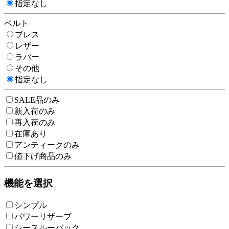
指定なし
ベルト
ブレス
レザー
ラバー
その他
指定なし
SALE品のみ
新入荷のみ
再入荷のみ
在庫あり
アンティークのみ
値下げ商品のみ
機能を選択
シンプル
パワーリザーブ
シースルーバック