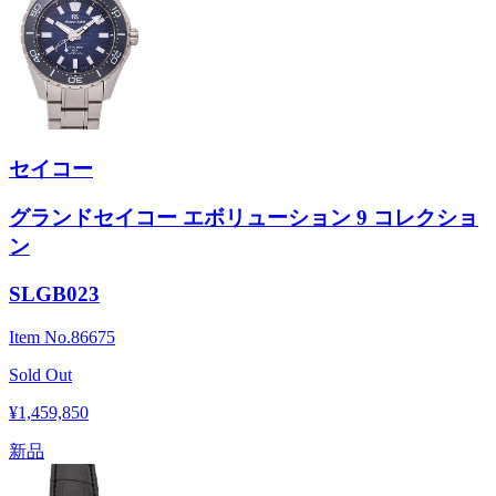
セイコー
グランドセイコー エボリューション 9 コレクショ
ン
SLGB023
Item No.
86675
Sold Out
¥1,459,850
新品