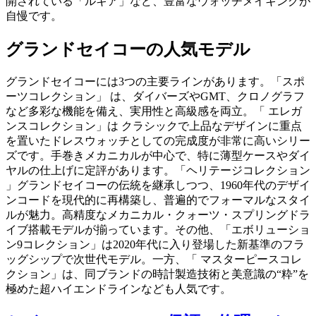
開されている「ルキア」など、豊富なウォッチメイキングが
自慢です。
グランドセイコーの人気モデル
グランドセイコーには3つの主要ラインがあります。「スポ
ーツコレクション」 は、ダイバーズやGMT、クロノグラフ
など多彩な機能を備え、実用性と高級感を両立。「 エレガ
ンスコレクション」は クラシックで上品なデザインに重点
を置いたドレスウォッチとしての完成度が非常に高いシリー
ズです。手巻きメカニカルが中心で、特に薄型ケースやダイ
ヤルの仕上げに定評があります。「ヘリテージコレクション
」グランドセイコーの伝統を継承しつつ、1960年代のデザイ
ンコードを現代的に再構築し、普遍的でフォーマルなスタイ
ルが魅力。高精度なメカニカル・クォーツ・スプリングドラ
イブ搭載モデルが揃っています。その他、「エボリューショ
ン9コレクション」は2020年代に入り登場した新基準のフラ
ッグシップで次世代モデル。一方、「 マスターピースコレ
クション」は、同ブランドの時計製造技術と美意識の“粋”を
極めた超ハイエンドラインなども人気です。