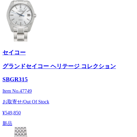
セイコー
グランドセイコー ヘリテージ コレクション
SBGR315
Item No.
47749
お取寄せ/Out Of Stock
¥549,850
新品