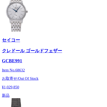
セイコー
クレドール ゴールドフェザー
GCBE991
Item No.
68632
お取寄せ/Out Of Stock
¥1,029,850
新品