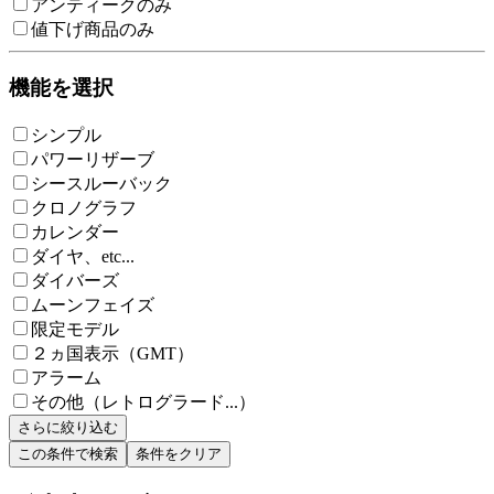
アンティークのみ
値下げ商品のみ
機能を選択
シンプル
パワーリザーブ
シースルーバック
クロノグラフ
カレンダー
ダイヤ、etc...
ダイバーズ
ムーンフェイズ
限定モデル
２ヵ国表示（GMT）
アラーム
その他（レトログラード...）
さらに絞り込む
この条件で検索
条件をクリア