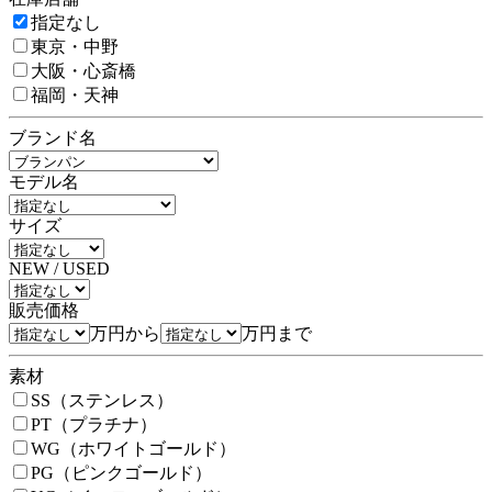
指定なし
東京・中野
大阪・心斎橋
福岡・天神
ブランド名
モデル名
サイズ
NEW / USED
販売価格
万円から
万円まで
素材
SS（ステンレス）
PT（プラチナ）
WG（ホワイトゴールド）
PG（ピンクゴールド）