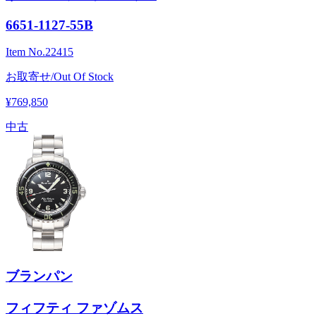
6651-1127-55B
Item No.
22415
お取寄せ/Out Of Stock
¥769,850
中古
ブランパン
フィフティ ファゾムス