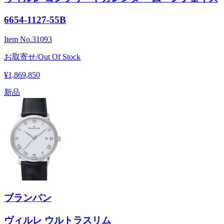
6654-1127-55B
Item No.
31093
お取寄せ/Out Of Stock
¥1,869,850
新品
ブランパン
ヴィルレ ウルトラスリム