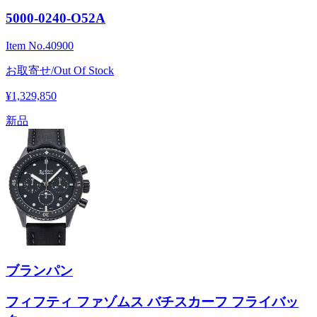
5000-0240-O52A
Item No.
40900
お取寄せ/Out Of Stock
¥1,329,850
新品
ブランパン
フィフティ ファゾムス バチスカーフ フライバッ