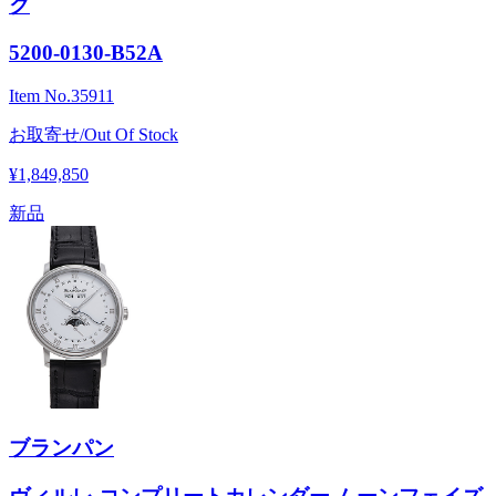
ク
5200-0130-B52A
Item No.
35911
お取寄せ/Out Of Stock
¥1,849,850
新品
ブランパン