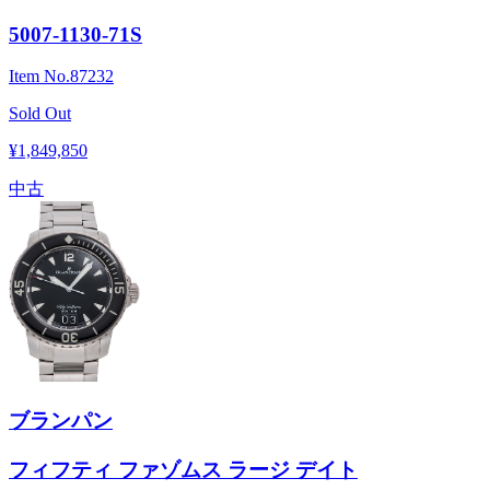
5007-1130-71S
Item No.
87232
Sold Out
¥1,849,850
中古
ブランパン
フィフティ ファゾムス ラージ デイト