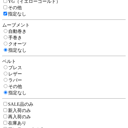
YG（イエローゴールド）
その他
指定なし
ムーブメント
自動巻き
手巻き
クオーツ
指定なし
ベルト
ブレス
レザー
ラバー
その他
指定なし
SALE品のみ
新入荷のみ
再入荷のみ
在庫あり