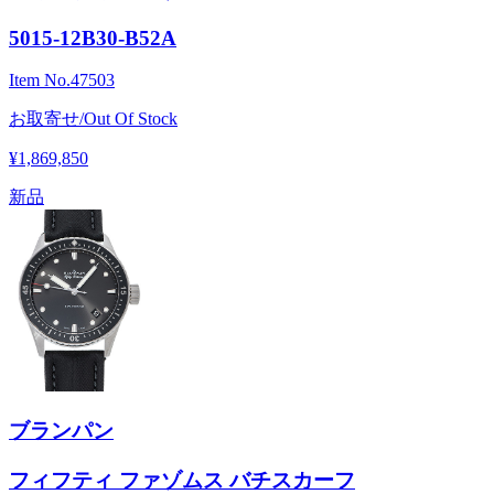
5015-12B30-B52A
Item No.
47503
お取寄せ/Out Of Stock
¥1,869,850
新品
ブランパン
フィフティ ファゾムス バチスカーフ