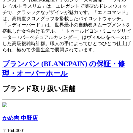
レ ウルトラスリム」は、エレガントで薄型のドレスウォッ
チで、クラシックなデザインが魅力です。「エアコマンド」
は、高精度クロノグラフを搭載したパイロットウォッチ。
「レディーバード」は、世界最小の自動巻きムーブメントを
搭載した女性向けモデル。「 トゥールビヨン / ミニッツリピ
ーター / パーペチュアルカレンダー」はヴィルレをベースに
した高級複雑時計群。職人の手によってひとつひとつ仕上げ
られ、極めて少量生産で展開されています。
ブランパン (BLANCPAIN) の保証・修
理・オーバーホール
ブランド取り扱い店舗
かめ吉 中野店
〒
164-0001