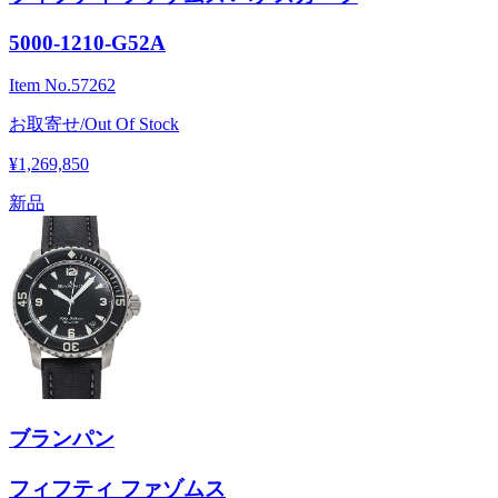
5000-1210-G52A
Item No.
57262
お取寄せ/Out Of Stock
¥1,269,850
新品
ブランパン
フィフティ ファゾムス