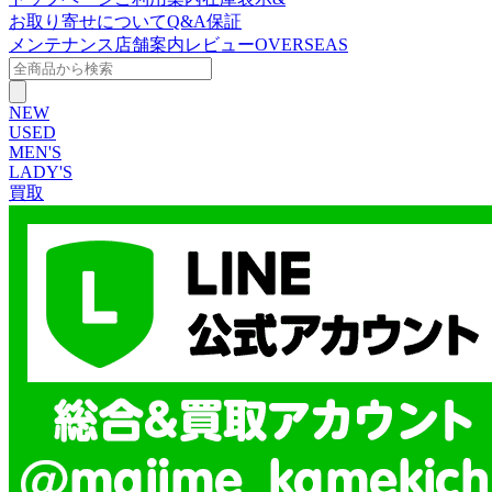
お取り寄せについて
Q&A
保証
メンテナンス
店舗案内
レビュー
OVERSEAS
NEW
USED
MEN'S
LADY'S
買取