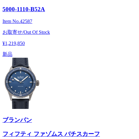
5000-1110-B52A
Item No.
42587
お取寄せ/Out Of Stock
¥1,219,850
新品
ブランパン
フィフティ ファゾムス バチスカーフ