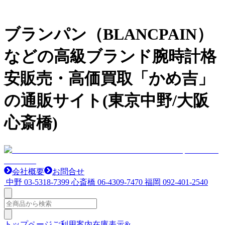
ブランパン（BLANCPAIN）
などの高級ブランド腕時計格
安販売・高価買取「かめ吉」
の通販サイト(東京中野/大阪
心斎橋)
会社概要
お問合せ
中野
03-5318-7399
心斎橋
06-4309-7470
福岡
092-401-2540
トップページ
ご利用案内
在庫表示&