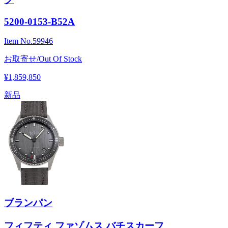
5200-0153-B52A
Item No.
59946
お取寄せ/Out Of Stock
¥1,859,850
新品
ブランパン
フィフティ ファゾムス バチスカーフ