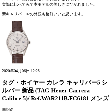
実際に比べてみて本モデルの美しさにひかれました。
新キャリバー02の外観も格好いいと思います。
2020年04月06日 12:26
タグ・ホイヤー カレラ キャリバー5 シ
ルバー 新品 (TAG Heuer Carrera
Calibre 5)/ Ref.WAR211B.FC6181 メンズ
無記名