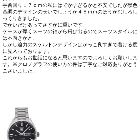
手首回り１７ｃｍの私にはでかすぎるかと不安でしたが黒色
基調のデザインのせいでしょうか４５ｍｍのほうがむしろし
っくりきました。
でかいだけあってさすがに重いです。
ケースが厚くスーツの袖から飛び出るのでスーツスタイルに
は不向きかと。
しかし迫力のスケルトンデザインはかっこ良すぎで着ける度
に見入っております。
これからもお世話になると思いますのでよろしくお願いしま
す。※クロノグラフの使い方の件は丁寧なご対応ありがとう
ございました。