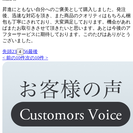
昇進にともない自分へのご褒美として購入しました。発注
後、迅速な対応を頂き、また商品のクオリティはもちろん梱
包も丁寧にされており、大変満足しております。機会があれ
ばまたお取引きさせて頂きたいと思います。あとは今後のア
フターサービスに期待しております。このたびはありがとう
ございました。
先頭
2
3
5
6
最後
4
< 前の10件
次の10件 >