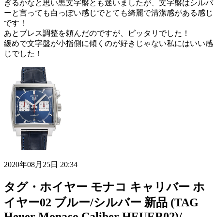
ぎるかなと思い黒文字盤とも迷いましたが、文字盤はシルバ
ーと言っても白っぽい感じでとても綺麗で清潔感がある感じ
です！
あとブレス調整を頼んだのですが、ピッタリでした！
緩めで文字盤が小指側に傾くのが好きじゃない私にはいい感
じでした！
2020年08月25日 20:34
タグ・ホイヤー モナコ キャリバー ホ
イヤー02 ブルー/シルバー 新品 (TAG
Heuer Monaco Caliber HEUER02)/