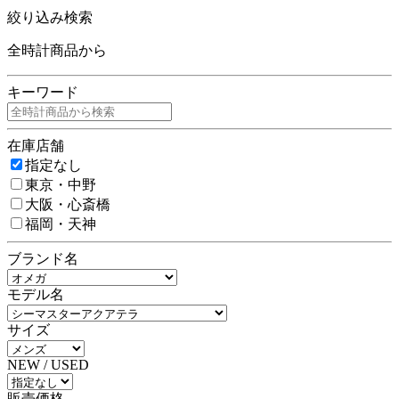
絞り込み検索
全時計商品から
キーワード
在庫店舗
指定なし
東京・中野
大阪・心斎橋
福岡・天神
ブランド名
モデル名
サイズ
NEW / USED
販売価格