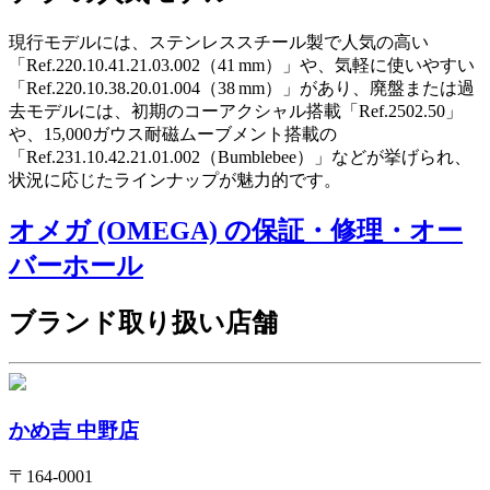
現行モデルには、ステンレススチール製で人気の高い
「Ref.220.10.41.21.03.002（41 mm）」や、気軽に使いやすい
「Ref.220.10.38.20.01.004（38 mm）」があり、廃盤または過
去モデルには、初期のコーアクシャル搭載「Ref.2502.50」
や、15,000ガウス耐磁ムーブメント搭載の
「Ref.231.10.42.21.01.002（Bumblebee）」などが挙げられ、
状況に応じたラインナップが魅力的です。
オメガ (OMEGA) の保証・修理・オー
バーホール
ブランド取り扱い店舗
かめ吉 中野店
〒
164-0001