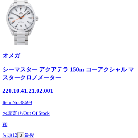
オメガ
シーマスター アクアテラ 150m コーアクシャル マ
スタークロノメーター
220.10.41.21.02.001
Item No.
38699
お取寄せ/Out Of Stock
¥0
先頭
1
2
最後
3