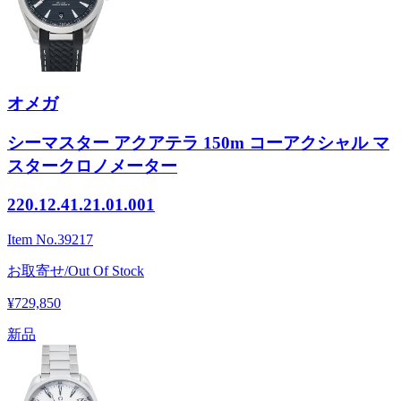
オメガ
シーマスター アクアテラ 150m コーアクシャル マ
スタークロノメーター
220.12.41.21.01.001
Item No.
39217
お取寄せ/Out Of Stock
¥729,850
新品