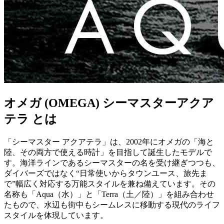
オメガ (OMEGA) シーマスターアクア
テラ とは
「シーマスター アクアテラ」は、2002年にオメガの「海と
陸、その両方で使える時計」を目指して誕生したモデルで
す。海洋ラインであるシーマスターの名を受け継ぎつつも、
ダイバーズではなく“日常使いからタウンユース、旅先ま
で”幅広く対応する万能スタイルを兼ね備えています。その
名称も「Aqua（水）」と「Terra（土／陸）」を組み合わせ
たもので、水辺も街中もシームレスに移動する現代のライフ
スタイルを体現しています。