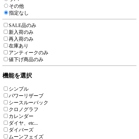
その他
指定なし
SALE品のみ
新入荷のみ
再入荷のみ
在庫あり
アンティークのみ
値下げ商品のみ
機能を選択
シンプル
パワーリザーブ
シースルーバック
クロノグラフ
カレンダー
ダイヤ、etc...
ダイバーズ
ムーンフェイズ