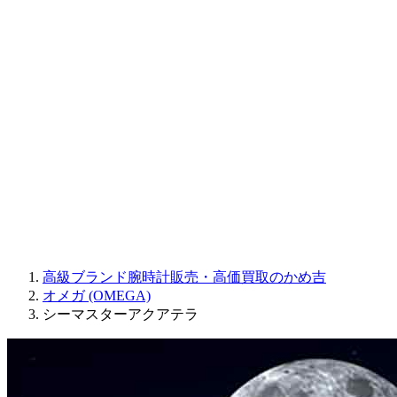
Sinn
ROGER DUBUIS
Montblanc
FREDERIQUE CONSTANT
MAURICE LACROIX
ULYSSE NARDIN
JAQUET DROZ
GRAHAM
PARMIGIANI FLEURIER
OTHER BRANDS
JEWELRY
高級ブランド腕時計販売・高価買取のかめ吉
オメガ (OMEGA)
シーマスターアクアテラ