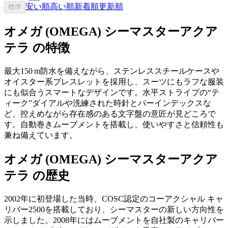
安い順
高い順
新着順
更新順
標準
オメガ (OMEGA) シーマスターアクア
テラ の特徴
最大150 m防水を備えながら、ステンレススチールケースや
オイスター系ブレスレットを採用し、スーツにもラフな服装
にも似合うスマートなデザインです。水平ストライプの“テ
ィーク”ダイアルや洗練された時針とバーインデックスな
ど、控えめながら存在感のある文字盤の意匠が見どころで
す。自動巻きムーブメントを搭載し、使いやすさと信頼性も
兼ね備えています。
オメガ (OMEGA) シーマスターアクア
テラ の歴史
2002年に初登場した当時、COSC認定のコーアクシャル キャ
リバー2500を搭載しており、シーマスターの新しい方向性を
示しました。2008年にはムーブメントを自社製のキャリバー