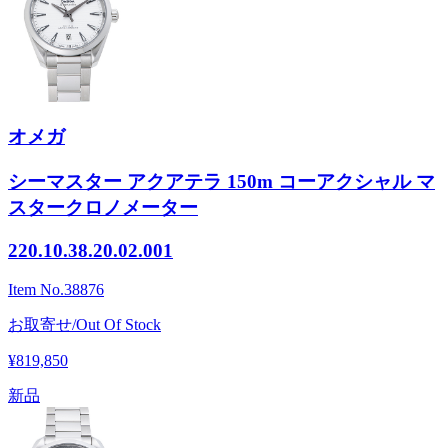
オメガ
シーマスター アクアテラ 150m コーアクシャル マ
スタークロノメーター
220.10.38.20.02.001
Item No.
38876
お取寄せ/Out Of Stock
¥819,850
新品