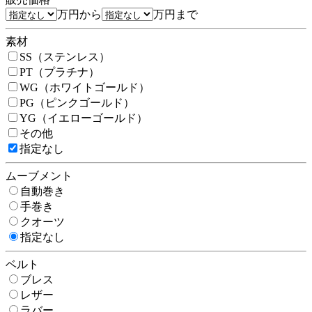
万円から
万円まで
素材
SS（ステンレス）
PT（プラチナ）
WG（ホワイトゴールド）
PG（ピンクゴールド）
YG（イエローゴールド）
その他
指定なし
ムーブメント
自動巻き
手巻き
クオーツ
指定なし
ベルト
ブレス
レザー
ラバー