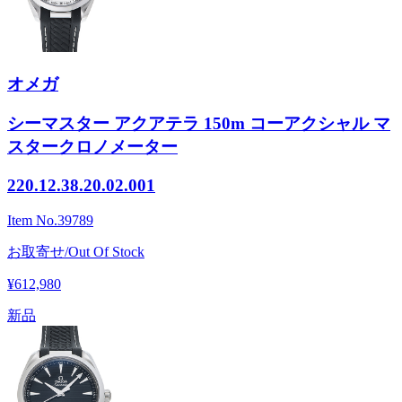
オメガ
シーマスター アクアテラ 150m コーアクシャル マ
スタークロノメーター
220.12.38.20.02.001
Item No.
39789
お取寄せ/Out Of Stock
¥612,980
新品