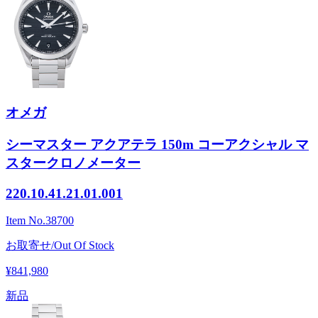
オメガ
シーマスター アクアテラ 150m コーアクシャル マ
スタークロノメーター
220.10.41.21.01.001
Item No.
38700
お取寄せ/Out Of Stock
¥841,980
新品