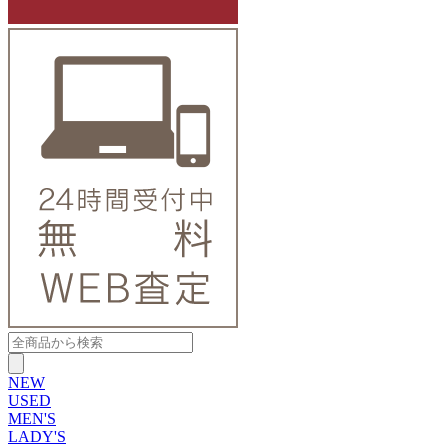
NEW
USED
MEN'S
LADY'S