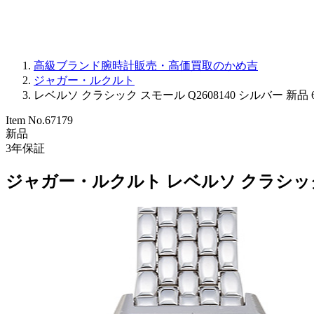
高級ブランド腕時計販売・高価買取のかめ吉
ジャガー・ルクルト
レベルソ クラシック スモール Q2608140 シルバー 新品 6
Item No.
67179
新品
3
年保証
ジャガー・ルクルト レベルソ クラシック ス