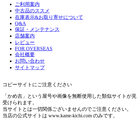
ご利用案内
中古品のススメ
在庫表示&お取り寄せについて
Q&A
保証・メンテナンス
店舗案内
レビュー
FOR OVERSEAS
会社概要
お問い合わせ
サイトマップ
コピーサイトにご注意ください
「かめ吉」という屋号や画像を無断使用した類似サイトが見
受けられます。
当サイトとは一切関係ございませんのでご注意ください。
当店の公式サイトは www.kame-kichi.com のみです。