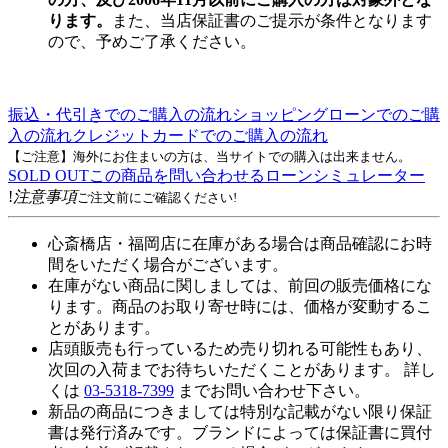
ります。
また、当店保証書のご提示が条件となります
ので、予めご了承ください。
振込・代引きでのご購入の流れ
ショッピングローンでのご購
入の流れ
クレジットカードでのご購入の流れ
【ご注意】海外にお住まいの方は、当サイトでの購入は出来ません。
SOLD OUT
この商品を問い合わせる
ローンシミュレーター
!
注意事項
ご注文前にご確認ください!
心斎橋店・福岡店に在庫がある場合は商品確認にお時
間をいただく場合がございます。
在庫がない商品に関しましては、前回の販売価格にな
ります。商品のお取り寄せ時には、価格が変動するこ
とがあります。
店頭販売も行っているため売り切れる可能性もあり、
次回の入荷までお待ちいただくことがあります。 詳し
くは
03-5318-7399
までお問い合わせ下さい。
新品の商品につきましては特別な記載がない限り保証
書は発行済みです。ブランドによっては保証書に買付