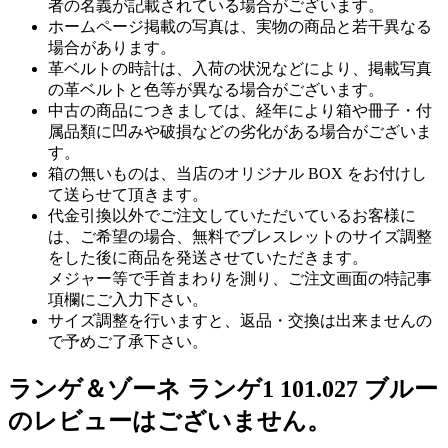
者の名義が記載されている場合がございます。
ホームページ掲載の写真は、実物の商品と若干異なる
場合があります。
革ベルトの時計は、入荷の状況などにより、掲載写真
の革ベルトと色等が異なる場合がございます。
中古の商品につきましては、経年により箱や冊子・付
属品類に凹みや破損などの劣化がある場合がございま
す。
箱の無いものは、当店のオリジナル BOX をお付けし
て送らせて頂きます。
代金引換以外でご注文していただいているお客様に
は、ご希望の場合、無料でブレスレットのサイズ調整
をした後に商品を発送させていただきます。
メジャー等で手首まわりを測り、ご注文画面の特記事
項欄にご入力下さい。
サイズ調整を行いますと、返品・交換は出来ませんの
で予めご了承下さい。
ランゲ＆ゾーネ ランゲ1 101.027 ブルー
のレビューはございません。