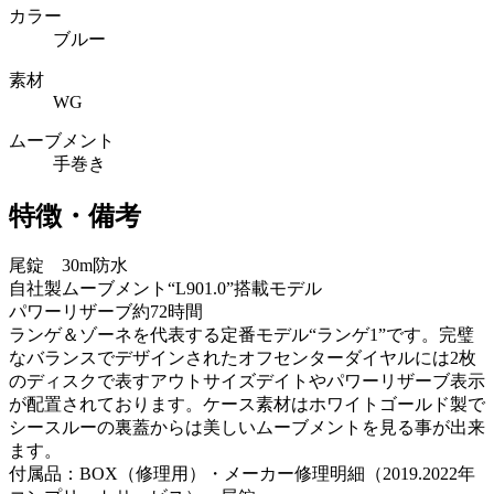
カラー
ブルー
素材
WG
ムーブメント
手巻き
特徴・備考
尾錠 30m防水
自社製ムーブメント“L901.0”搭載モデル
パワーリザーブ約72時間
ランゲ＆ゾーネを代表する定番モデル“ランゲ1”です。完璧
なバランスでデザインされたオフセンターダイヤルには2枚
のディスクで表すアウトサイズデイトやパワーリザーブ表示
が配置されております。ケース素材はホワイトゴールド製で
シースルーの裏蓋からは美しいムーブメントを見る事が出来
ます。
付属品：BOX（修理用）・メーカー修理明細（2019.2022年