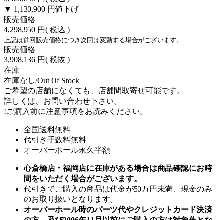
▼ 1,130,900 円
値下げ
販売価格
4,298,950 円
( 税込 )
上記は前回販売価格につき次回は変動する場合がございます。
販売価格
3,908,136 円
( 税抜 )
在庫
在庫なし/Out Of Stock
ご希望の店舗になくても、店舗間取寄せ可能です。
詳しくは、お問い合わせ下さい。
!
ご購入前に注意事項をお読みください。
全国送料無料
代引き手数料無料
オーバーホール永久半額
心斎橋店・福岡店に在庫がある場合は商品確認にお時
間をいただく場合がございます。
代引きでご購入の商品は代金が50万円未満、現金のみ
のお取り扱いとなります。
オーバーホール時のパーツ代やクレジットカード決済
の方、及び2006年11月以前にご購入の方は対象外とな