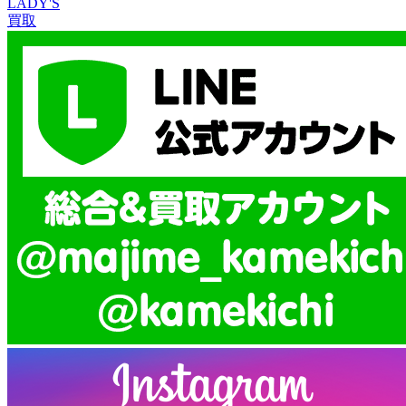
LADY'S
買取