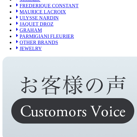
FREDERIQUE CONSTANT
MAURICE LACROIX
ULYSSE NARDIN
JAQUET DROZ
GRAHAM
PARMIGIANI FLEURIER
OTHER BRANDS
JEWELRY