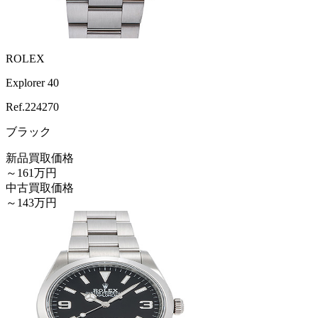
ROLEX
Explorer 40
Ref.
224270
ブラック
新品買取価格
～161万円
中古買取価格
～143万円