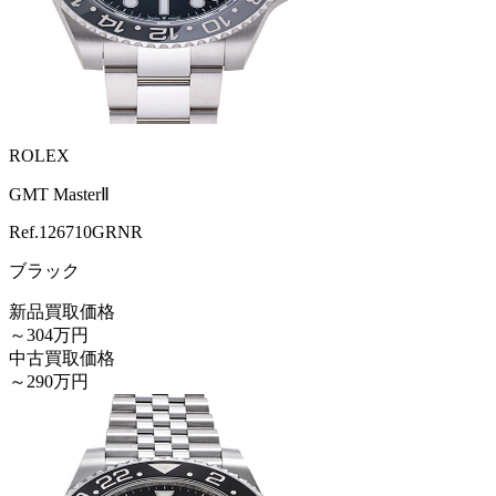
ROLEX
GMT MasterⅡ
Ref.
126710GRNR
ブラック
新品買取価格
～304万円
中古買取価格
～290万円