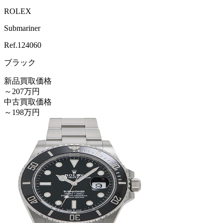
ROLEX
Submariner
Ref.
124060
ブラック
新品買取価格
～207万円
中古買取価格
～198万円