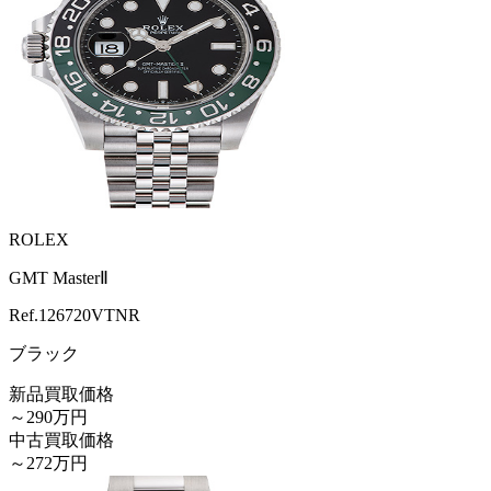
ROLEX
GMT MasterⅡ
Ref.
126720VTNR
ブラック
新品買取価格
～290万円
中古買取価格
～272万円