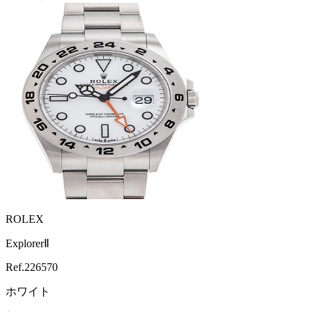
ROLEX
ExplorerⅡ
Ref.
226570
ホワイト