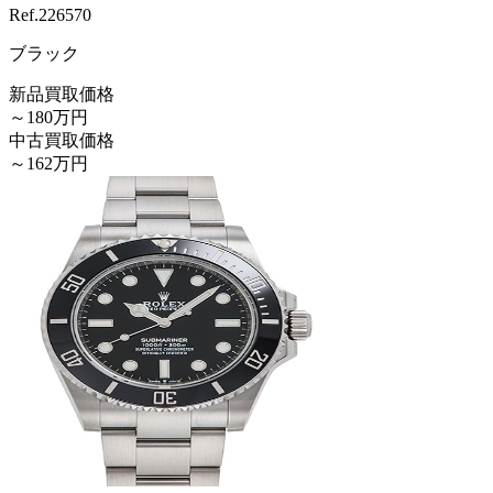
Ref.
226570
ブラック
新品買取価格
～180万円
中古買取価格
～162万円