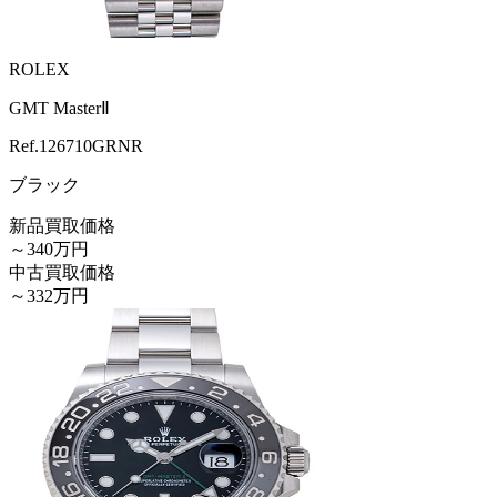
ROLEX
GMT MasterⅡ
Ref.
126710GRNR
ブラック
新品買取価格
～340万円
中古買取価格
～332万円