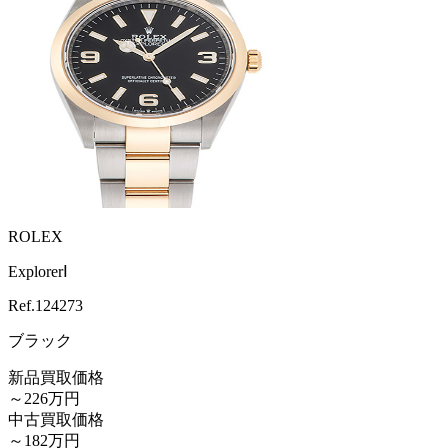
ROLEX
ExplorerⅠ
Ref.
124273
ブラック
新品買取価格
～226万円
中古買取価格
～182万円