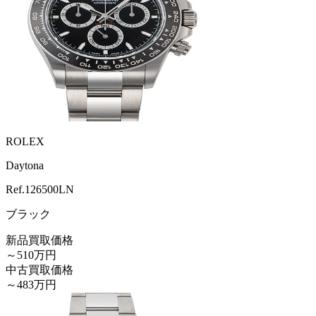
ROLEX
Daytona
Ref.
126500LN
ブラック
新品買取価格
～510万円
中古買取価格
～483万円