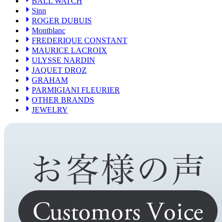
BALL WATCH
PARMIGIANI FLEURIER
OTHER BRANDS
Sinn
JEWELRY
ROGER DUBUIS
Montblanc
FREDERIQUE CONSTANT
MAURICE LACROIX
ULYSSE NARDIN
JAQUET DROZ
GRAHAM
PARMIGIANI FLEURIER
OTHER BRANDS
JEWELRY