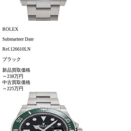
ROLEX
Submariner Date
Ref.
126610LN
ブラック
新品買取価格
～238万円
中古買取価格
～225万円