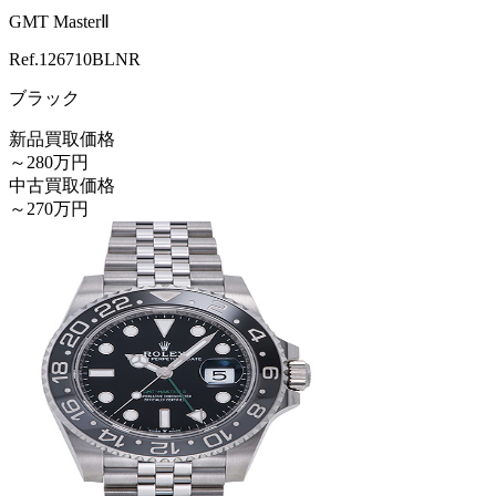
GMT MasterⅡ
Ref.
126710BLNR
ブラック
新品買取価格
～280万円
中古買取価格
～270万円