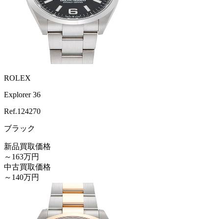
ROLEX
Explorer 36
Ref.
124270
ブラック
新品買取価格
～163万円
中古買取価格
～140万円