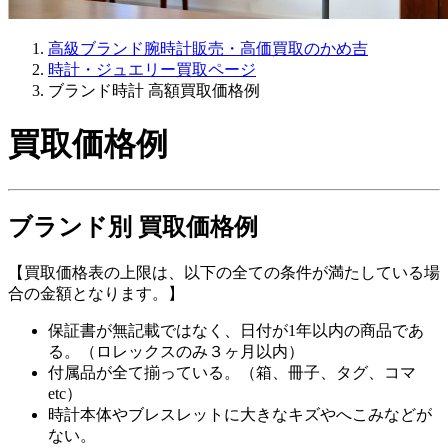
高級ブランド腕時計販売・高価買取のかめ吉
時計・ジュエリー買取ページ
ブランド時計 高額買取価格例
買取価格例
ブランド別 買取価格例
【買取価格表の上限は、以下の全ての条件が満たしている場
合の金額となります。】
保証書が無記載ではなく、日付が1年以内の商品であ
る。（ロレックスのみ３ヶ月以内）
付属品が全て揃っている。（箱、冊子、タグ、コマ
etc）
時計本体やブレスレットに大きなキズやへこみなどが
ない。