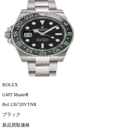
ROLEX
GMT MasterⅡ
Ref.
126720VTNR
ブラック
新品買取価格