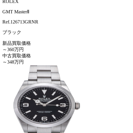
ROLEX
GMT MasterⅡ
Ref.
126713GRNR
ブラック
新品買取価格
～360万円
中古買取価格
～348万円