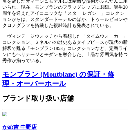
名を冠したオマージュモデルには精緻な技術がふんだんに用
いられ、現在、モンブランのフラッグシップに君臨。誕生20
周年を迎えたアイコニックな「スター レガシー」コレクシ
ョンからは、スタンダードモデルのほか、トゥールビヨンや
クロノグラフを搭載した複雑時計も発表されている。
ヴィンテージウォッチから着想した「タイムウォーカー」
コレクション、ミネルバの歴史あるタイプピースが現代の新
解釈で甦る「モンブラン1858」コレクションなど、定番ライ
ンにもヘリテージとモダンを融合した、上品な雰囲気を持つ
秀作が揃っている。
モンブラン (Montblanc) の保証・修
理・オーバーホール
ブランド取り扱い店舗
かめ吉 中野店