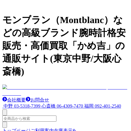
モンブラン（Montblanc）な
どの高級ブランド腕時計格安
販売・高価買取「かめ吉」の
通販サイト(東京中野/大阪心
斎橋)
会社概要
お問合せ
中野
03-5318-7399
心斎橋
06-4309-7470
福岡
092-401-2540
トップページ
ご利用案内
在庫表示&