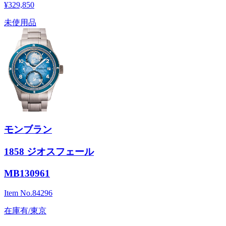
¥329,850
未使用品
モンブラン
1858 ジオスフェール
MB130961
Item No.
84296
在庫有/東京