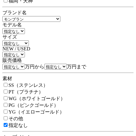
福岡・天神
ブランド名
モデル名
サイズ
NEW / USED
販売価格
万円から
万円まで
素材
SS（ステンレス）
PT（プラチナ）
WG（ホワイトゴールド）
PG（ピンクゴールド）
YG（イエローゴールド）
その他
指定なし