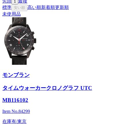
先頭
最後
1
標準
高い順
新着順
更新順
安い順
未使用品
モンブラン
タイムウォーカークロノグラフ UTC
MB116102
Item No.
84299
在庫有/東京