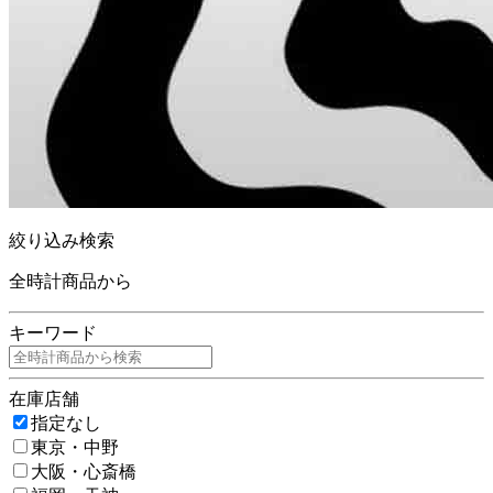
絞り込み検索
全時計商品から
キーワード
在庫店舗
指定なし
東京・中野
大阪・心斎橋