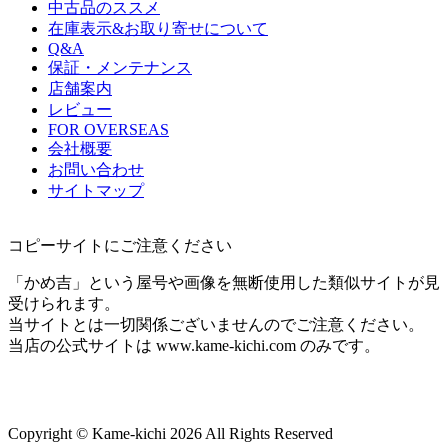
中古品のススメ
在庫表示&お取り寄せについて
Q&A
保証・メンテナンス
店舗案内
レビュー
FOR OVERSEAS
会社概要
お問い合わせ
サイトマップ
コピーサイトにご注意ください
「かめ吉」という屋号や画像を無断使用した類似サイトが見
受けられます。
当サイトとは一切関係ございませんのでご注意ください。
当店の公式サイトは www.kame-kichi.com のみです。
Copyright © Kame-kichi 2026 All Rights Reserved