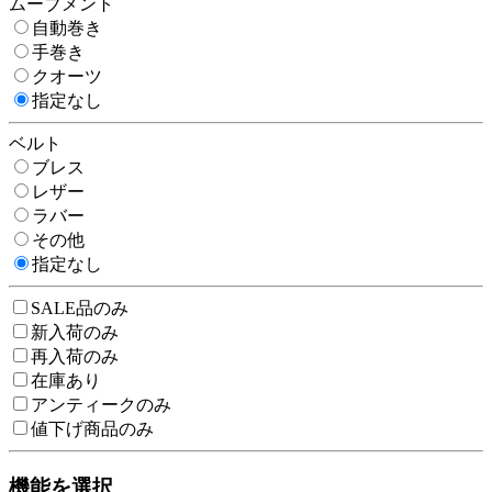
ムーブメント
自動巻き
手巻き
クオーツ
指定なし
ベルト
ブレス
レザー
ラバー
その他
指定なし
SALE品のみ
新入荷のみ
再入荷のみ
在庫あり
アンティークのみ
値下げ商品のみ
機能を選択