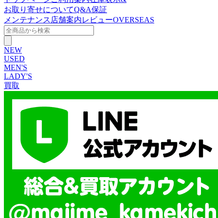
お取り寄せについて
Q&A
保証
メンテナンス
店舗案内
レビュー
OVERSEAS
NEW
USED
MEN'S
LADY'S
買取