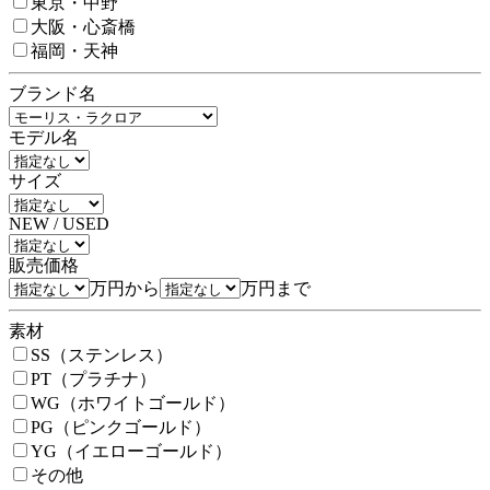
東京・中野
大阪・心斎橋
福岡・天神
ブランド名
モデル名
サイズ
NEW / USED
販売価格
万円から
万円まで
素材
SS（ステンレス）
PT（プラチナ）
WG（ホワイトゴールド）
PG（ピンクゴールド）
YG（イエローゴールド）
その他