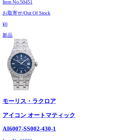
Item No.
50451
お取寄せ/Out Of Stock
¥0
新品
モーリス・ラクロア
アイコン オートマティック
AI6007-SS002-430-1