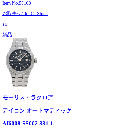
Item No.
58163
お取寄せ/Out Of Stock
¥0
新品
モーリス・ラクロア
アイコン オートマティック
AI6008-SS002-331-1