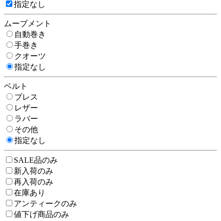
指定なし
ムーブメント
自動巻き
手巻き
クオーツ
指定なし
ベルト
ブレス
レザー
ラバー
その他
指定なし
SALE品のみ
新入荷のみ
再入荷のみ
在庫あり
アンティークのみ
値下げ商品のみ