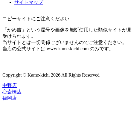
サイトマップ
コピーサイトにご注意ください
「かめ吉」という屋号や画像を無断使用した類似サイトが見
受けられます。
当サイトとは一切関係ございませんのでご注意ください。
当店の公式サイトは www.kame-kichi.com のみです。
Copyright © Kame-kichi 2026 All Rights Reserved
中野店
心斎橋店
福岡店
トップページ
ブランド一覧
ROLEX
ご利用案内
TUDOR