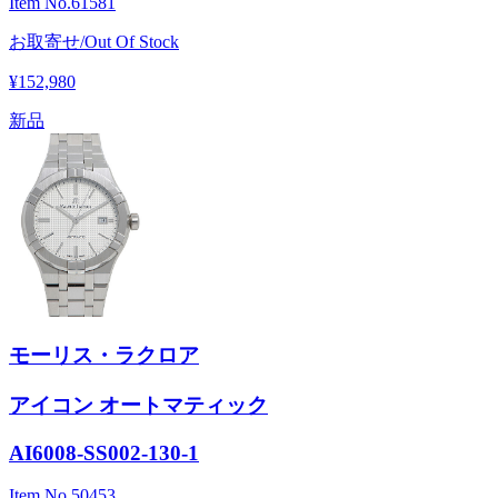
Item No.
61581
お取寄せ/Out Of Stock
¥152,980
新品
モーリス・ラクロア
アイコン オートマティック
AI6008-SS002-130-1
Item No.
50453