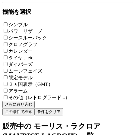
機能を選択
シンプル
パワーリザーブ
シースルーバック
クロノグラフ
カレンダー
ダイヤ、etc...
ダイバーズ
ムーンフェイズ
限定モデル
２ヵ国表示（GMT）
アラーム
その他（レトログラード...）
さらに絞り込む
この条件で検索
条件をクリア
販売中の モーリス・ラクロア