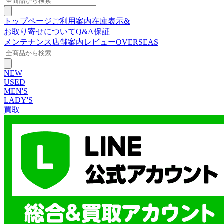
トップページ
ご利用案内
在庫表示&
お取り寄せについて
Q&A
保証
メンテナンス
店舗案内
レビュー
OVERSEAS
NEW
USED
MEN'S
LADY'S
買取