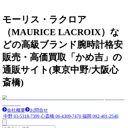
モーリス・ラクロア
（MAURICE LACROIX）な
どの高級ブランド腕時計格安
販売・高価買取「かめ吉」の
通販サイト(東京中野/大阪心
斎橋)
会社概要
お問合せ
中野
03-5318-7399
心斎橋
06-4309-7470
福岡
092-401-2540