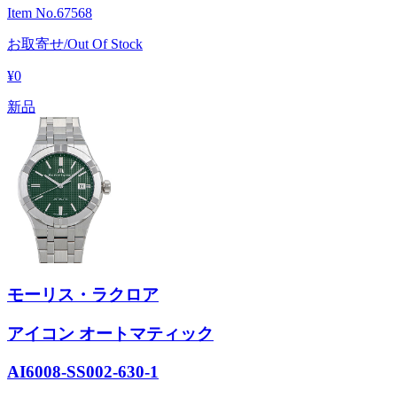
Item No.
67568
お取寄せ/Out Of Stock
¥0
新品
モーリス・ラクロア
アイコン オートマティック
AI6008-SS002-630-1