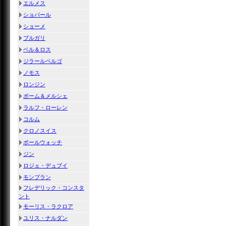
エルメス
ショパール
ショーメ
ブルガリ
ベル＆ロス
ジラールペルゴ
ノモス
ロンジン
ボーム＆メルシェ
ラルフ・ローレン
コルム
クロノスイス
ボールウォッチ
ジン
ロジェ・デュブイ
モンブラン
フレデリック・コンスタ
ント
モーリス・ラクロア
ユリス・ナルダン