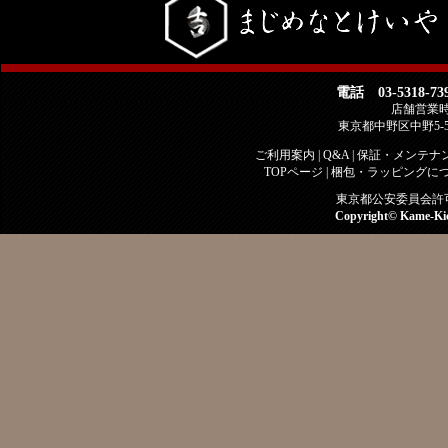
電話 03-5318-73
店舗営業時間 
東京都中野区中野5-
ご利用案内
|
Q&A
|
保証・メンテナ
TOPページ
|
梱包・ラッピングに
東京都公安委員会許可 古
Copyright©
Kame-Ki