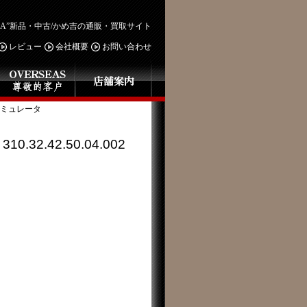
GA”新品・中古/かめ吉の通販・買取サイト
レビュー
会社概要
お問い合わせ
ミュレータ
2.42.50.04.002