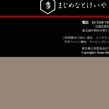
電話 03-5318-73
店舗営業時間 
東京都中野区中野5-
ご利用案内
|
Q&A
|
保証・メンテナ
TOPページ
|
梱包・ラッピングに
東京都公安委員会許可 古
Copyright©
Kame-Ki