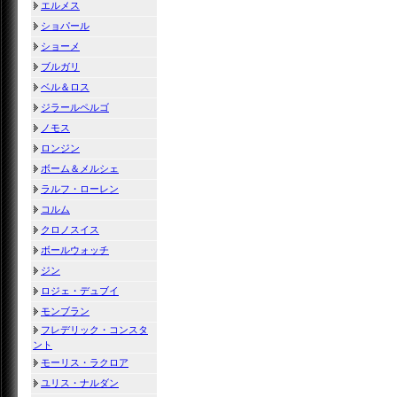
エルメス
ショパール
ショーメ
ブルガリ
ベル＆ロス
ジラールペルゴ
ノモス
ロンジン
ボーム＆メルシェ
ラルフ・ローレン
コルム
クロノスイス
ボールウォッチ
ジン
ロジェ・デュブイ
モンブラン
フレデリック・コンスタ
ント
モーリス・ラクロア
ユリス・ナルダン