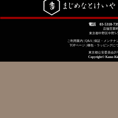
電話 03-5318-73
店舗営業時間 
東京都中野区中野5-
ご利用案内
|
Q&A
|
保証・メンテナ
TOPページ
|
梱包・ラッピングに
東京都公安委員会許可 古
Copyright©
Kame-Ki