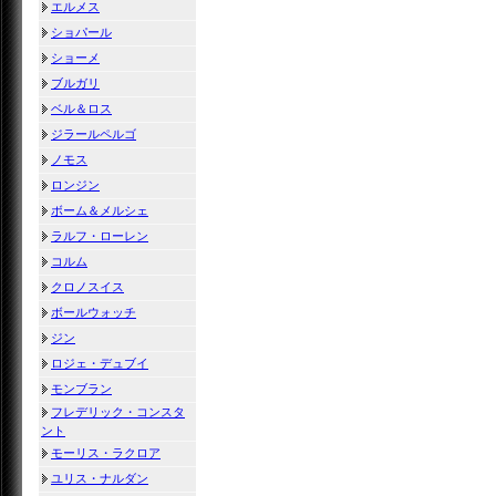
エルメス
ショパール
ショーメ
ブルガリ
ベル＆ロス
ジラールペルゴ
ノモス
ロンジン
ボーム＆メルシェ
ラルフ・ローレン
コルム
クロノスイス
ボールウォッチ
ジン
ロジェ・デュブイ
モンブラン
フレデリック・コンスタ
ント
モーリス・ラクロア
ユリス・ナルダン