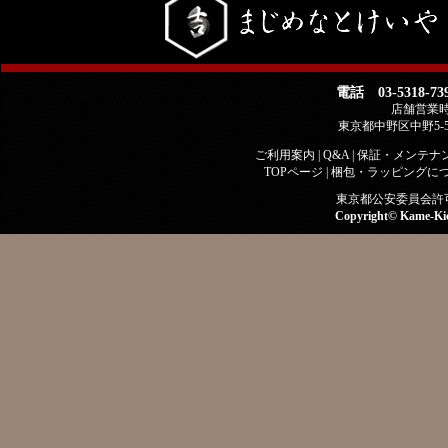
電話 03-5318-73
店舗営業時間 
東京都中野区中野5-
ご利用案内
|
Q&A
|
保証・メンテナ
TOPページ
|
梱包・ラッピングに
東京都公安委員会許可 古
Copyright©
Kame-Ki