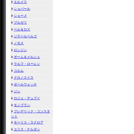
エルメス
ショパール
ショーメ
ブルガリ
ベル＆ロス
ジラールペルゴ
ノモス
ロンジン
ボーム＆メルシェ
ラルフ・ローレン
コルム
クロノスイス
ボールウォッチ
ジン
ロジェ・デュブイ
モンブラン
フレデリック・コンスタ
ント
モーリス・ラクロア
ユリス・ナルダン