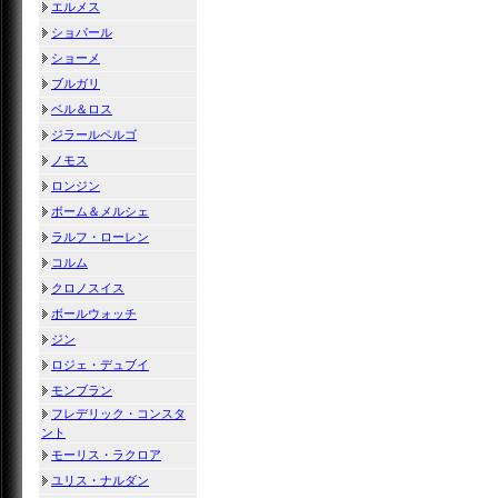
エルメス
ショパール
ショーメ
ブルガリ
ベル＆ロス
ジラールペルゴ
ノモス
ロンジン
ボーム＆メルシェ
ラルフ・ローレン
コルム
クロノスイス
ボールウォッチ
ジン
ロジェ・デュブイ
モンブラン
フレデリック・コンスタ
ント
モーリス・ラクロア
ユリス・ナルダン