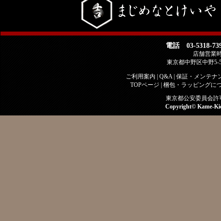
電話 03-5318-73
店舗営業時間 
東京都中野区中野5-
ご利用案内
|
Q&A
|
保証・メンテナ
TOPページ
|
梱包・ラッピングに
東京都公安委員会許可 古
Copyright©
Kame-Ki